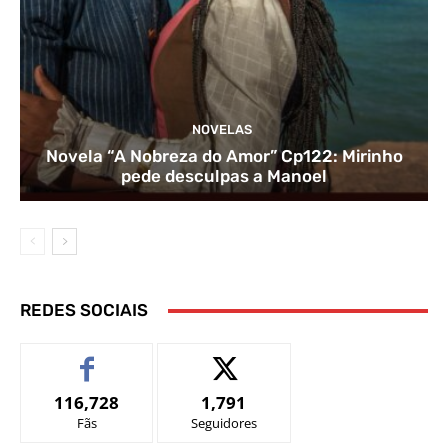
NOVELAS
Novela “A Nobreza do Amor” Cp122: Mirinho
pede desculpas a Manoel
REDES SOCIAIS
116,728
1,791
Fãs
Seguidores