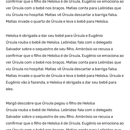
confirmar que o filho de Heloísa é de Úrsula. Eugênio se emociona ao
ver Úrsula com o bebê nos braços. Matias conta para Leônidas que
viu Úrsula no hospital. Matias vê Úrsula descartar a barriga falsa.
Matias invade o quarto de Úrsula e leva o bebê para Heloísa.
Heloísa é obrigada a dar seu bebê para Úrsula e Eugênio
Úrsula rouba o bebê de Heloísa. Leônidas fala com o delegado
Salvador sobre o sequestro de seu filho. Ambrósio se recusa a
confirmar que o filho de Heloísa é de Úrsula. Eugênio se emociona ao
ver Úrsula com o bebê nos braços. Matias conta para Leônidas que
viu Úrsula no hospital. Matias vê Úrsula descartar a barriga falsa.
Matias invade o quarto de Úrsula e leva o bebê para Heloísa. Úrsula e
Eugênio vão à fazenda, e Heloísa é obrigada a dar seu bebê para
eles.
Margô descobre que Úrsula pegou o filho de Heloísa
Úrsula rouba o bebê de Heloísa. Leônidas fala com o delegado
Salvador sobre o sequestro de seu filho. Ambrósio se recusa a
confirmar que o filho de Heloísa é de Úrsula. Eugênio se emociona ao
ver Úrsula com o bebê nos braços. Matias conta para Leônidas que