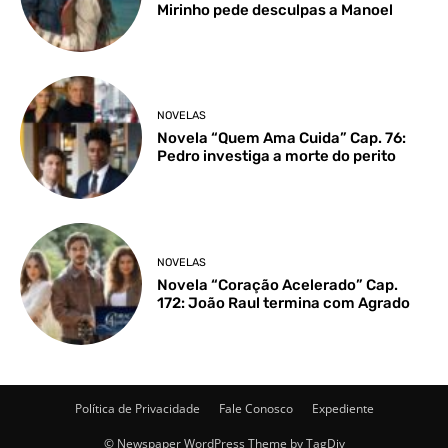
Mirinho pede desculpas a Manoel
NOVELAS
Novela “Quem Ama Cuida” Cap. 76:
Pedro investiga a morte do perito
NOVELAS
Novela “Coração Acelerado” Cap.
172: João Raul termina com Agrado
Política de Privacidade
Fale Conosco
Expediente
© Newspaper WordPress Theme by TagDiv