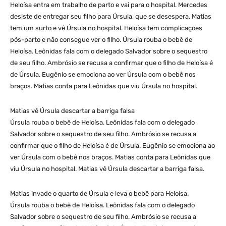
Heloísa entra em trabalho de parto e vai para o hospital. Mercedes
desiste de entregar seu filho para Úrsula, que se desespera. Matias
tem um surto e vê Úrsula no hospital. Heloísa tem complicações
pós-parto e não consegue ver o filho. Úrsula rouba o bebê de
Heloísa. Leônidas fala com o delegado Salvador sobre o sequestro
de seu filho. Ambrósio se recusa a confirmar que o filho de Heloísa é
de Úrsula. Eugênio se emociona ao ver Úrsula com o bebê nos
braços. Matias conta para Leônidas que viu Úrsula no hospital.
Matias vê Úrsula descartar a barriga falsa
Úrsula rouba o bebê de Heloísa. Leônidas fala com o delegado
Salvador sobre o sequestro de seu filho. Ambrósio se recusa a
confirmar que o filho de Heloísa é de Úrsula. Eugênio se emociona ao
ver Úrsula com o bebê nos braços. Matias conta para Leônidas que
viu Úrsula no hospital. Matias vê Úrsula descartar a barriga falsa.
Matias invade o quarto de Úrsula e leva o bebê para Heloísa.
Úrsula rouba o bebê de Heloísa. Leônidas fala com o delegado
Salvador sobre o sequestro de seu filho. Ambrósio se recusa a