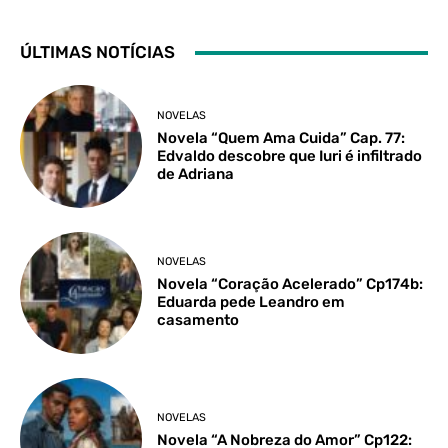
ÚLTIMAS NOTÍCIAS
NOVELAS
Novela “Quem Ama Cuida” Cap. 77:
Edvaldo descobre que Iuri é infiltrado
de Adriana
NOVELAS
Novela “Coração Acelerado” Cp174b:
Eduarda pede Leandro em
casamento
NOVELAS
Novela “A Nobreza do Amor” Cp122: