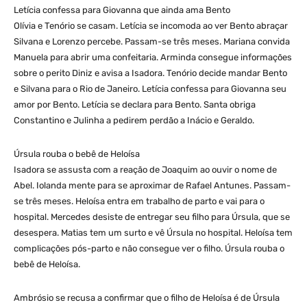
Letícia confessa para Giovanna que ainda ama Bento
Olívia e Tenório se casam. Letícia se incomoda ao ver Bento abraçar
Silvana e Lorenzo percebe. Passam-se três meses. Mariana convida
Manuela para abrir uma confeitaria. Arminda consegue informações
sobre o perito Diniz e avisa a Isadora. Tenório decide mandar Bento
e Silvana para o Rio de Janeiro. Letícia confessa para Giovanna seu
amor por Bento. Letícia se declara para Bento. Santa obriga
Constantino e Julinha a pedirem perdão a Inácio e Geraldo.
Úrsula rouba o bebê de Heloísa
Isadora se assusta com a reação de Joaquim ao ouvir o nome de
Abel. Iolanda mente para se aproximar de Rafael Antunes. Passam-
se três meses. Heloísa entra em trabalho de parto e vai para o
hospital. Mercedes desiste de entregar seu filho para Úrsula, que se
desespera. Matias tem um surto e vê Úrsula no hospital. Heloísa tem
complicações pós-parto e não consegue ver o filho. Úrsula rouba o
bebê de Heloísa.
Ambrósio se recusa a confirmar que o filho de Heloísa é de Úrsula