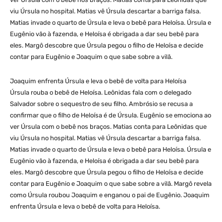
viu Úrsula no hospital. Matias vê Úrsula descartar a barriga falsa.
Matias invade o quarto de Úrsula e leva o bebê para Heloísa. Úrsula e
Eugênio vão à fazenda, e Heloísa é obrigada a dar seu bebê para
eles. Margô descobre que Úrsula pegou o filho de Heloísa e decide
contar para Eugênio e Joaquim o que sabe sobre a vilã.
Joaquim enfrenta Úrsula e leva o bebê de volta para Heloísa
Úrsula rouba o bebê de Heloísa. Leônidas fala com o delegado
Salvador sobre o sequestro de seu filho. Ambrósio se recusa a
confirmar que o filho de Heloísa é de Úrsula. Eugênio se emociona ao
ver Úrsula com o bebê nos braços. Matias conta para Leônidas que
viu Úrsula no hospital. Matias vê Úrsula descartar a barriga falsa.
Matias invade o quarto de Úrsula e leva o bebê para Heloísa. Úrsula e
Eugênio vão à fazenda, e Heloísa é obrigada a dar seu bebê para
eles. Margô descobre que Úrsula pegou o filho de Heloísa e decide
contar para Eugênio e Joaquim o que sabe sobre a vilã. Margô revela
como Úrsula roubou Joaquim e enganou o pai de Eugênio. Joaquim
enfrenta Úrsula e leva o bebê de volta para Heloísa.