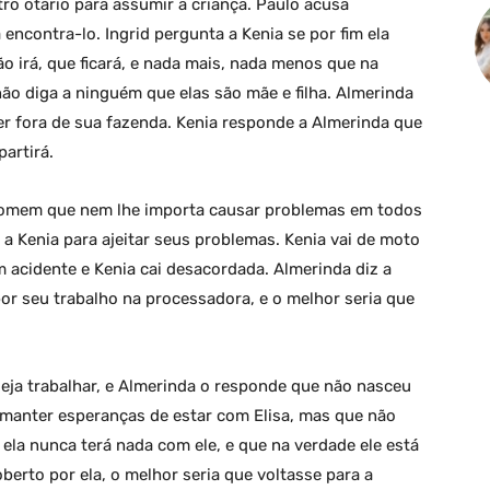
ro otário para assumir a criança. Paulo acusa
 encontra-lo. Ingrid pergunta a Kenia se por fim ela
ão irá, que ficará, e nada mais, nada menos que na
ão diga a ninguém que elas são mãe e filha. Almerinda
er fora de sua fazenda. Kenia responde a Almerinda que
partirá.
 homem que nem lhe importa causar problemas em todos
o a Kenia para ajeitar seus problemas. Kenia vai de moto
 acidente e Kenia cai desacordada. Almerinda diz a
or seu trabalho na processadora, e o melhor seria que
eja trabalhar, e Almerinda o responde que não nasceu
r manter esperanças de estar com Elisa, mas que não
 ela nunca terá nada com ele, e que na verdade ele está
berto por ela, o melhor seria que voltasse para a