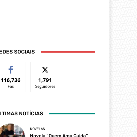
EDES SOCIAIS
116,736
1,791
Fãs
Seguidores
LTIMAS NOTÍCIAS
NOVELAS
Novela “Quem Ama Cuida”