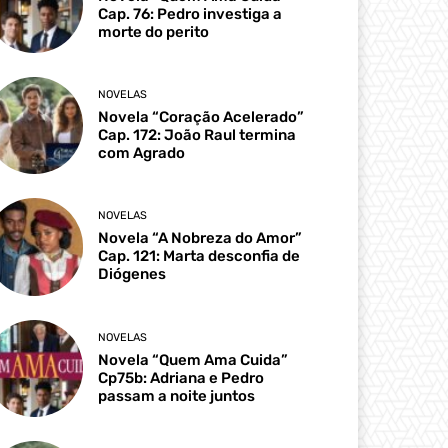
Cap. 76: Pedro investiga a
morte do perito
NOVELAS
Novela “Coração Acelerado”
Cap. 172: João Raul termina
com Agrado
NOVELAS
Novela “A Nobreza do Amor”
Cap. 121: Marta desconfia de
Diógenes
NOVELAS
Novela “Quem Ama Cuida”
Cp75b: Adriana e Pedro
passam a noite juntos