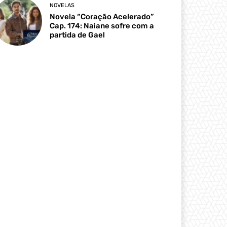
NOVELAS
Novela “Coração Acelerado”
Cap. 174: Naiane sofre com a
partida de Gael