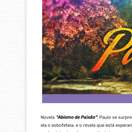
Novela
“Abismo de Paixão”
: Paulo se surpre
ela o esbofeteia, e o revela que está espera