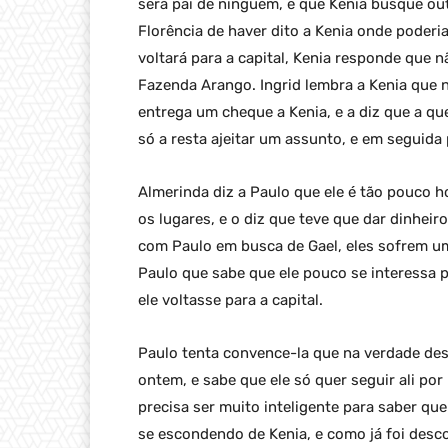
será pai de ninguém, e que Kenia busque out
Florência de haver dito a Kenia onde poderia
voltará para a capital, Kenia responde que n
Fazenda Arango. Ingrid lembra a Kenia que n
entrega um cheque a Kenia, e a diz que a qu
só a resta ajeitar um assunto, e em seguida 
Almerinda diz a Paulo que ele é tão pouco
os lugares, e o diz que teve que dar dinheir
com Paulo em busca de Gael, eles sofrem um
Paulo que sabe que ele pouco se interessa p
ele voltasse para a capital.
Paulo tenta convence-la que na verdade des
ontem, e sabe que ele só quer seguir ali po
precisa ser muito inteligente para saber que
se escondendo de Kenia, e como já foi desco