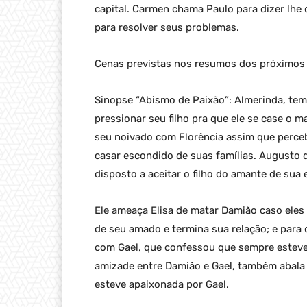
capital. Carmen chama Paulo para dizer lh
para resolver seus problemas.
Cenas previstas nos resumos dos próximos c
Sinopse “Abismo de Paixão”: Almerinda, te
pressionar seu filho pra que ele se case o ma
seu noivado com Florência assim que perceb
casar escondido de suas famílias. Augusto 
disposto a aceitar o filho do amante de su
Ele ameaça Elisa de matar Damião caso eles c
de seu amado e termina sua relação; e para 
com Gael, que confessou que sempre esteve 
amizade entre Damião e Gael, também abala 
esteve apaixonada por Gael.