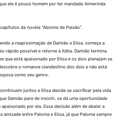
e que ele é pouco homem por ter mandado Almerinda
apítulos da novela “Abismo de Paixão”.
mendo a reaproximação de Damião e Elisa, começa a
is rápido possível e retorne à Itália. Damião termina
e que está apaixonado por Elisa e os dois planejam se
descobre o romance clandestino dos dois e não está
a esposa como seu genro.
ontinuem juntos e Elisa decide se sacrificar pela vida
que Damião pare de insistir, se dá uma oportunidade
apaixonado por ela. Essa decisão além de abalar a
a amizade entre Paloma e Elisa, já que Paloma sempre