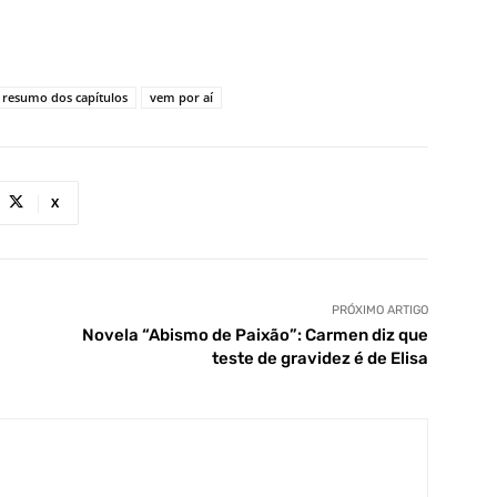
resumo dos capítulos
vem por aí
X
PRÓXIMO ARTIGO
Novela “Abismo de Paixão”: Carmen diz que
teste de gravidez é de Elisa