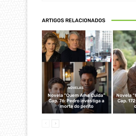
ARTIGOS RELACIONADOS
NOVELAS
Novela “Quem Ama Cuida”
Novela “
Cap. 76: Pedro investiga a
Cap. 172
morte do perito