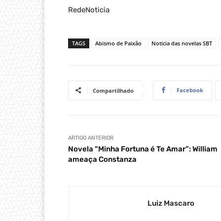
RedeNoticia
TAGS
Abismo de Paixão
Noticia das novelas SBT
Facebook
Compartilhado
ARTIGO ANTERIOR
Novela “Minha Fortuna é Te Amar”: William
ameaça Constanza
Luiz Mascaro