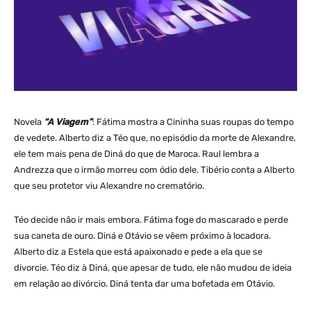
Novela
“A Viagem”
: Fátima mostra a Cininha suas roupas do tempo
de vedete. Alberto diz a Téo que, no episódio da morte de Alexandre,
ele tem mais pena de Diná do que de Maroca. Raul lembra a
Andrezza que o irmão morreu com ódio dele. Tibério conta a Alberto
que seu protetor viu Alexandre no crematório.
Téo decide não ir mais embora. Fátima foge do mascarado e perde
sua caneta de ouro. Diná e Otávio se vêem próximo à locadora.
Alberto diz a Estela que está apaixonado e pede a ela que se
divorcie. Téo diz à Diná, que apesar de tudo, ele não mudou de ideia
em relação ao divórcio. Diná tenta dar uma bofetada em Otávio.