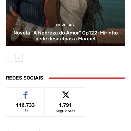
NOVELAS
Novela “A Nobreza do Amor” Cp122: Mirinho
pede desculpas a Manoel
REDES SOCIAIS
116,733
1,791
Fãs
Seguidores