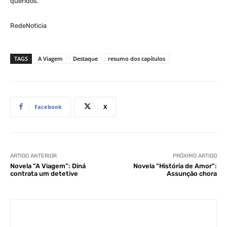
queridos.
RedeNoticia
TAGS
A Viagem
Destaque
resumo dos capítulos
Facebook
X
ARTIGO ANTERIOR
PRÓXIMO ARTIGO
Novela “A Viagem”: Diná
Novela “História de Amor”:
contrata um detetive
Assunção chora