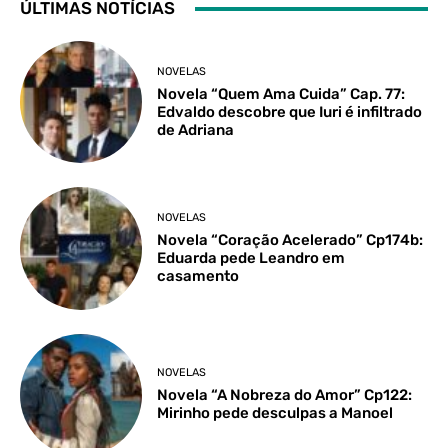
ÚLTIMAS NOTÍCIAS
NOVELAS
Novela “Quem Ama Cuida” Cap. 77:
Edvaldo descobre que Iuri é infiltrado
de Adriana
NOVELAS
Novela “Coração Acelerado” Cp174b:
Eduarda pede Leandro em
casamento
NOVELAS
Novela “A Nobreza do Amor” Cp122:
Mirinho pede desculpas a Manoel