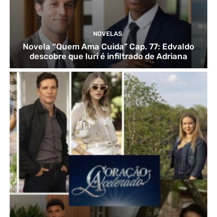
NOVELAS
Novela “Quem Ama Cuida” Cap. 77: Edvaldo
descobre que Iuri é infiltrado de Adriana