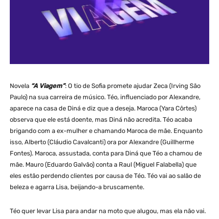
Novela
“A Viagem”
: O tio de Sofia promete ajudar Zeca (Irving São
Paulo) na sua carreira de músico. Téo, influenciado por Alexandre,
aparece na casa de Diná e diz que a deseja. Maroca (Yara Côrtes)
observa que ele está doente, mas Diná não acredita. Téo acaba
brigando com a ex-mulher e chamando Maroca de mãe. Enquanto
isso, Alberto (Cláudio Cavalcanti) ora por Alexandre (Guillherme
Fontes). Maroca, assustada, conta para Diná que Téo a chamou de
mãe. Mauro (Eduardo Galvão) conta a Raul (Miguel Falabella) que
eles estão perdendo clientes por causa de Téo. Téo vai ao salão de
beleza e agarra Lisa, beijando-a bruscamente.
Téo quer levar Lisa para andar na moto que alugou, mas ela não vai.