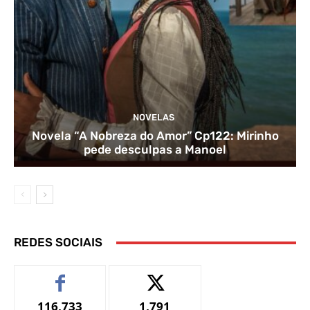
NOVELAS
Novela “A Nobreza do Amor” Cp122: Mirinho
pede desculpas a Manoel
REDES SOCIAIS
116,733
1,791