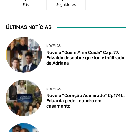
Fãs
Seguidores
ÚLTIMAS NOTÍCIAS
NOVELAS
Novela “Quem Ama Cuida” Cap. 77:
Edvaldo descobre que Iuri é infiltrado
de Adriana
NOVELAS
Novela “Coração Acelerado” Cp174b:
Eduarda pede Leandro em
casamento