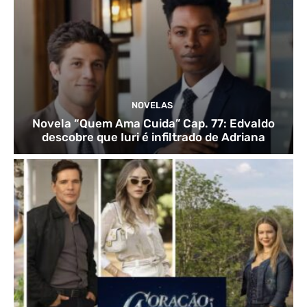
NOVELAS
Novela “Quem Ama Cuida” Cap. 77: Edvaldo
descobre que Iuri é infiltrado de Adriana