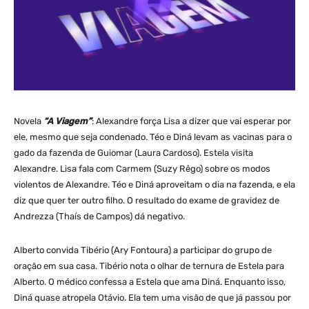
Novela
“A Viagem”
: Alexandre força Lisa a dizer que vai esperar por
ele, mesmo que seja condenado. Téo e Diná levam as vacinas para o
gado da fazenda de Guiomar (Laura Cardoso). Estela visita
Alexandre. Lisa fala com Carmem (Suzy Rêgo) sobre os modos
violentos de Alexandre. Téo e Diná aproveitam o dia na fazenda, e ela
diz que quer ter outro filho. O resultado do exame de gravidez de
Andrezza (Thaís de Campos) dá negativo.
Alberto convida Tibério (Ary Fontoura) a participar do grupo de
oração em sua casa. Tibério nota o olhar de ternura de Estela para
Alberto. O médico confessa a Estela que ama Diná. Enquanto isso,
Diná quase atropela Otávio. Ela tem uma visão de que já passou por