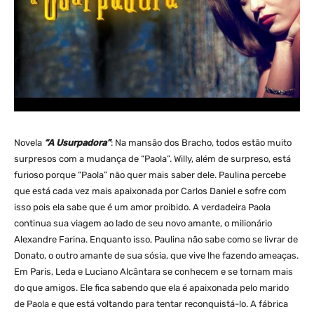
Novela
“A Usurpadora”
: Na mansão dos Bracho, todos estão muito
surpresos com a mudança de “Paola”. Willy, além de surpreso, está
furioso porque “Paola” não quer mais saber dele. Paulina percebe
que está cada vez mais apaixonada por Carlos Daniel e sofre com
isso pois ela sabe que é um amor proibido. A verdadeira Paola
continua sua viagem ao lado de seu novo amante, o milionário
Alexandre Farina. Enquanto isso, Paulina não sabe como se livrar de
Donato, o outro amante de sua sósia, que vive lhe fazendo ameaças.
Em Paris, Leda e Luciano Alcântara se conhecem e se tornam mais
do que amigos. Ele fica sabendo que ela é apaixonada pelo marido
de Paola e que está voltando para tentar reconquistá-lo. A fábrica