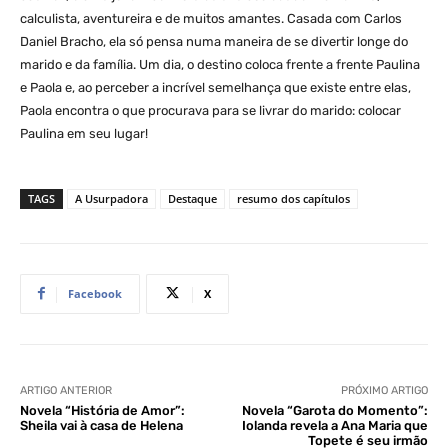
calculista, aventureira e de muitos amantes. Casada com Carlos
Daniel Bracho, ela só pensa numa maneira de se divertir longe do
marido e da família. Um dia, o destino coloca frente a frente Paulina
e Paola e, ao perceber a incrível semelhança que existe entre elas,
Paola encontra o que procurava para se livrar do marido: colocar
Paulina em seu lugar!
TAGS
A Usurpadora
Destaque
resumo dos capítulos
Facebook
X
ARTIGO ANTERIOR
PRÓXIMO ARTIGO
Novela “História de Amor”:
Novela “Garota do Momento”:
Sheila vai à casa de Helena
Iolanda revela a Ana Maria que
Topete é seu irmão