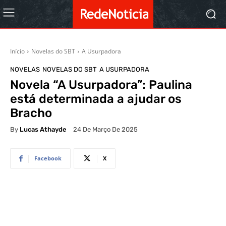
Início
Novelas do SBT
A Usurpadora
NOVELAS
NOVELAS DO SBT
A USURPADORA
Novela “A Usurpadora”: Paulina
está determinada a ajudar os
Bracho
By
Lucas Athayde
24 De Março De 2025
Facebook
X