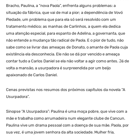
Bracho, Paulina, a “nova Paola”, enfrenta alguns problemas: a
situação da fábrica, que vai de mal a pior; a dependência de Vovó
Piedade, um problema que para ela só será resolvido com um
tratamento médico; as manhas de Carlinhos, a quem ela dedica
uma atenção especial, para espanto de Adelina, a governanta, que
não entende a mudança tão radical de Paola. E o pior de tudo, não
sabe como se livrar das ameaças de Donato, o amante de Paola cuja
existência ela desconhecia. Ele não se dá por vencido e ameaça
contar tudo a Carlos Daniel se ela não voltar a agir como antes. Já de
volta a mansão, a usurpadora é surpreendida por um beijo
apaixonado de Carlos Daniel.
Cenas previstas nos resumos dos próximos capítulos da novela “A
Usurpadora”.
Sinopse “A Usurpadora”: Paulina é uma moça pobre, que vive com a
mãe e trabalha como arrumadeira num elegante clube de Cancun.
Paulina vive um drama pessoal com a doença de sua mãe. Paola, por
sua vez, é uma jovem senhora da alta sociedade. Mulher fria,