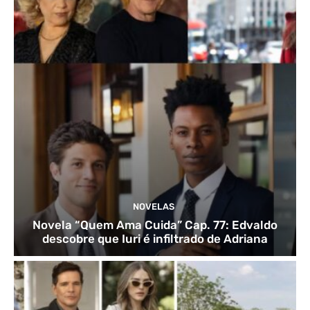
NOVELAS
Novela “Quem Ama Cuida” Cap. 77: Edvaldo
descobre que Iuri é infiltrado de Adriana