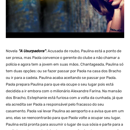
Novela
“A Usurpadora”
: Acusada de roubo, Paulina está a ponto de
ser presa, mas Paola convence o gerente do clube a não chamar a
polícia e agora tem a jovem em suas mãos. Chantageada, Paulina só
tem duas opções: ou se fazer passar por Paola na casa dos Bracho
ou ir para a cadeia. Paulina acaba aceitando se passar por Paola.
Paola prepara Paulina para que ela ocupe o seu lugar pois está
decidida a ir embora com o milionário Alexandre Farina. Na mansão
dos Bracho, Estephanie está furiosa com a volta da cunhada, já que
ela acredita ser Paola a responsável pelo fracasso do seu
casamento. Paola vai levar Paulina ao aeroporto e a avisa que em um
ano, elas se reencontrarão para que Paola volte a ocupar seu lugar.
Paulina está pronta para assumir o lugar de sua sósia e parte para a