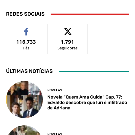
REDES SOCIAIS
116,733
1,791
Fãs
Seguidores
ÚLTIMAS NOTÍCIAS
NOVELAS
Novela “Quem Ama Cuida” Cap. 77:
Edvaldo descobre que Iuri é infiltrado
de Adriana
NOVELAS