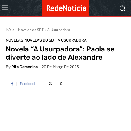
Início
Novelas do SBT
A Usurpadora
NOVELAS
NOVELAS DO SBT
A USURPADORA
Novela “A Usurpadora”: Paola se
diverte ao lado de Alexandre
By
Rita Carandina
20 De Março De 2025
Facebook
X