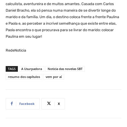
calculista, aventureira e de muitos amantes. Casada com Carlos
Daniel Bracho, ela só pensa numa maneira de se divertir longe do
marido e da família. Um dia, o destino coloca frente a frente Paulina
e Paola e, ao perceber a incrível semelhança que existe entre elas,
Paola encontra o que procurava para se livrar do marido: colocar
Paulina em seu lugar!
RedeNoticia
TAGS
A Usurpadora
Noticia das novelas SBT
resumo dos capítulos
vem por aí
Facebook
X