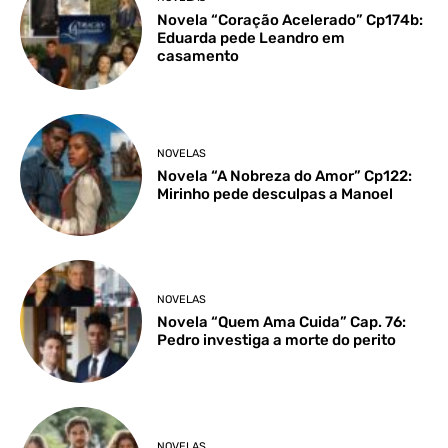
Novela “Coração Acelerado” Cp174b:
Eduarda pede Leandro em
casamento
NOVELAS
Novela “A Nobreza do Amor” Cp122:
Mirinho pede desculpas a Manoel
NOVELAS
Novela “Quem Ama Cuida” Cap. 76:
Pedro investiga a morte do perito
NOVELAS