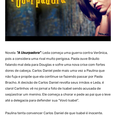
Novela
“A Usurpadora”
: Leda começa uma guerra contra Verônica,
pois a considera uma rival muito perigosa. Paola ouve Bráulio
falando mal dela para Douglas e sofre uma nova crise com fortes
dores de cabeça. Carlos Daniel pede mais uma vez a Paulina que
não fuja e propõe que ela continue se fazendo passar por Paola
Bracho. A decisão de Carlos Daniel revolta seus irmãos e Leda, é
claro! Carlinhos vê no jornal a foto de Isabel sendo acusada de
seqüestrar um menino. Ele começa a chorar e pede ao pai que o leve
até a delegacia para defender sua “Vovó Isabel”.
Paulina tenta convencer Carlos Daniel de que Isabel é inocente.