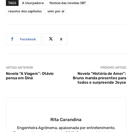
TAGS
A Usurpadora
Noticia das novelas SBT
resumo dos capítulos
vem por aí
Facebook
X
ARTIGO ANTERIOR
PRÓXIMO ARTIGO
Novela “A Viagem”: Otávio
Novela “História de Amor”:
pensa em Diná
Bruno manda presentes para
todos e surpreende Joyce
Rita Carandina
Engenheira Agrônoma, apaixonada por entretenimento.