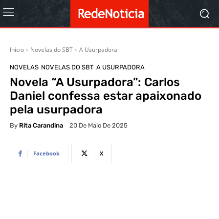
Início
Novelas do SBT
A Usurpadora
NOVELAS
NOVELAS DO SBT
A USURPADORA
Novela “A Usurpadora”: Carlos
Daniel confessa estar apaixonado
pela usurpadora
By
Rita Carandina
20 De Maio De 2025
Facebook
X