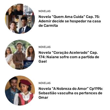
NOVELAS
Novela “Quem Ama Cuida” Cap. 75:
Ademir decide se hospedar na casa
de Carmita
NOVELAS
Novela “Coração Acelerado” Cap.
174: Naiane sofre com a partida de
Gael
NOVELAS
Novela “A Nobreza do Amor” Cp119b:
Sebastião vasculha os pertences de
Omar