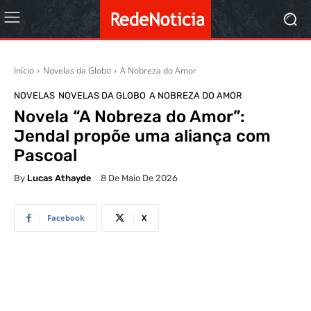
Início
Novelas da Globo
A Nobreza do Amor
NOVELAS
NOVELAS DA GLOBO
A NOBREZA DO AMOR
Novela “A Nobreza do Amor”:
Jendal propõe uma aliança com
Pascoal
By
Lucas Athayde
8 De Maio De 2026
Facebook
X