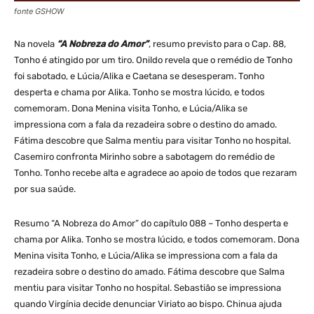
fonte GSHOW
Na novela
“A Nobreza do Amor”
, resumo previsto para o Cap. 88,
Tonho é atingido por um tiro. Onildo revela que o remédio de Tonho
foi sabotado, e Lúcia/Alika e Caetana se desesperam. Tonho
desperta e chama por Alika. Tonho se mostra lúcido, e todos
comemoram. Dona Menina visita Tonho, e Lúcia/Alika se
impressiona com a fala da rezadeira sobre o destino do amado.
Fátima descobre que Salma mentiu para visitar Tonho no hospital.
Casemiro confronta Mirinho sobre a sabotagem do remédio de
Tonho. Tonho recebe alta e agradece ao apoio de todos que rezaram
por sua saúde.
Resumo “A Nobreza do Amor” do capítulo 088 – Tonho desperta e
chama por Alika. Tonho se mostra lúcido, e todos comemoram. Dona
Menina visita Tonho, e Lúcia/Alika se impressiona com a fala da
rezadeira sobre o destino do amado. Fátima descobre que Salma
mentiu para visitar Tonho no hospital. Sebastião se impressiona
quando Virgínia decide denunciar Viriato ao bispo. Chinua ajuda