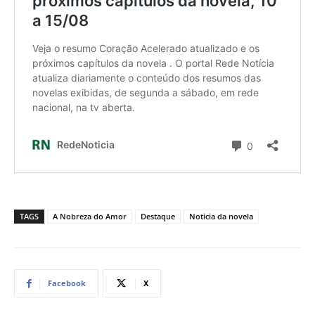
TAGS
A Nobreza do Amor
Destaque
Noticia da novela
Facebook
X