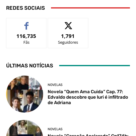
REDES SOCIAIS
116,735
1,791
Fãs
Seguidores
ÚLTIMAS NOTÍCIAS
NOVELAS
Novela “Quem Ama Cuida” Cap. 77:
Edvaldo descobre que Iuri é infiltrado
de Adriana
NOVELAS
Novela “Coração Acelerado” Cp174b: