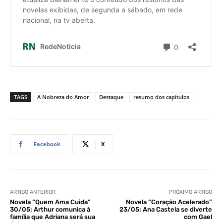
TAGS
A Nobreza do Amor
Destaque
resumo dos capítulos
Facebook
X
ARTIGO ANTERIOR
PRÓXIMO ARTIGO
Novela “Quem Ama Cuida”
Novela “Coração Acelerado”
30/05: Arthur comunica à
23/05: Ana Castela se diverte
família que Adriana será sua
com Gael