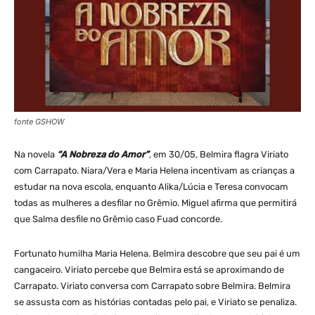
fonte GSHOW
Na novela
“A Nobreza do Amor”
, em 30/05, Belmira flagra Viriato
com Carrapato. Niara/Vera e Maria Helena incentivam as crianças a
estudar na nova escola, enquanto Alika/Lúcia e Teresa convocam
todas as mulheres a desfilar no Grêmio. Miguel afirma que permitirá
que Salma desfile no Grêmio caso Fuad concorde.
Fortunato humilha Maria Helena. Belmira descobre que seu pai é um
cangaceiro. Viriato percebe que Belmira está se aproximando de
Carrapato. Viriato conversa com Carrapato sobre Belmira. Belmira
se assusta com as histórias contadas pelo pai, e Viriato se penaliza.