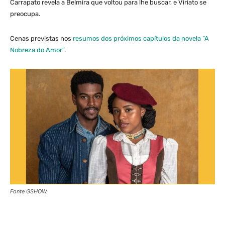
Carrapato revela a Belmira que voltou para lhe buscar, e Viriato se
preocupa.
Cenas previstas nos
resumos dos próximos capítulos da novela “A
Nobreza do Amor”
.
Fonte GSHOW