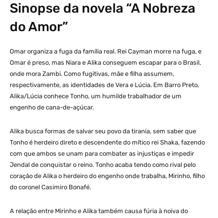
Sinopse da novela “A Nobreza
do Amor”
Omar organiza a fuga da família real. Rei Cayman morre na fuga, e
Omar é preso, mas Niara e Alika conseguem escapar para o Brasil,
onde mora Zambi. Como fugitivas, mãe e filha assumem,
respectivamente, as identidades de Vera e Lúcia. Em Barro Preto,
Alika/Lúcia conhece Tonho, um humilde trabalhador de um
engenho de cana-de-açúcar.
Alika busca formas de salvar seu povo da tirania, sem saber que
Tonho é herdeiro direto e descendente do mítico rei Shaka, fazendo
com que ambos se unam para combater as injustiças e impedir
Jendal de conquistar o reino. Tonho acaba tendo como rival pelo
coração de Alika o herdeiro do engenho onde trabalha, Mirinho, filho
do coronel Casimiro Bonafé.
A relação entre Mirinho e Alika também causa fúria à noiva do