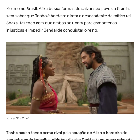
Mesmo no Brasil, Alika busca formas de salvar seu povo da tirania,
sem saber que Tonho é herdeiro direto e descendente do mítico rei
Shaka, fazendo com que ambos se unam para combater as
injustiças e impedir Jendal de conquistar o reino.
fonte GSHOW
Tonho acaba tendo como rival pelo coração de Alika o herdeiro do
engenho onde trabalha, Mirinho (Nicolas Prattes), um rapaz mimado