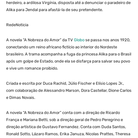
herdeiro, a ardilosa Virgínia, disposta até a denunciar o paradeiro de
Alika para Jendal para afastá-la de seu pretendente.
RedeNoticia
A novela “A Nobreza do Amor” da TV
Globo
se passa nos anos 1920,
conectando um reino africano fictício ao interior do Nordeste
brasileiro. A trama acompanha a fuga da princesa Alika para o Brasil
após um golpe de Estado, onde ela se disfarça para salvar seu povo
e vive um romance proibido.
Criada e escrita por Duca Rachid, Júlio Fischer e Elísio Lopes Jr.,
com colaboração de Alessandro Marson, Dora Castellar, Dione Carlos
e Dimas Novais.
A novela “A Nobreza do Amor” conta com a direção de Ricardo
França e Mariana Betti, sob a direção geral de Pedro Peregrino e
direção artística de Gustavo Fernandez. Conta com Duda Santos,
Ronald Sotto, Lázaro Ramos, Erika Januza, Nicolas Prattes, Theresa