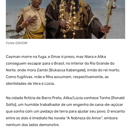
Fonte GSHOW
Cayman morre na fuga, e Omar é preso, mas Niara e Alika
conseguem escapar para o Brasil, no interior do Rio Grande do
Norte, onde mora Zambi (Bukassa Kabengele), irmão do rei morto.
Como fugitivas, mãe e filha assumem, respectivamente, as
identidades de Vera e Lúcia.
Na cidade fictícia de Barro Preto, Alika/Lúcia conhece Tonho (Ronald
Sotto), um humilde trabalhador de um engenho de cana-de-açúcar
que sonha com um pedaço de terra para ajudar seu povo. O encanto
entre os dois é imediato Na novela “A Nobreza do Amor”, embora
nenhum dos lados demonstre.