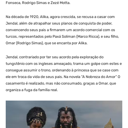
Fonseca, Rodrigo Simas e Zezé Motta.
Na década de 1920, Alika, agora crescida, se recusa a casar com
Jendal, além de atrapalhar seus planos de conquista de poder,
convencendo seus pais a firmarem um acordo comercial com os
turcos, representados pelo Paxá Soliman (Marco Ricca), e seu filho,
Omar (Rodrigo Simas), que se encanta por Alika.
Jendal, contrariado por ter seu acordo pela exploração do
tungstênio com os ingleses ameaçado, trama um golpe com estes e
consegue assumir o trono, ordenando à princesa que se case com
ele em troca da vida de seus pais. Na novela “A Nobreza do Amor” O
casamento é realizado, mas não consumado, graças a Omar, que
organiza a fuga da família real.