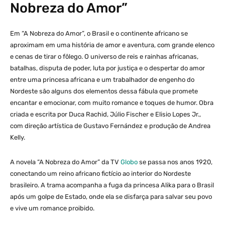
Nobreza do Amor”
Em “A Nobreza do Amor”, o Brasil e o continente africano se
aproximam em uma história de amor e aventura, com grande elenco
e cenas de tirar o fôlego. O universo de reis e rainhas africanas,
batalhas, disputa de poder, luta por justiça e o despertar do amor
entre uma princesa africana e um trabalhador de engenho do
Nordeste são alguns dos elementos dessa fábula que promete
encantar e emocionar, com muito romance e toques de humor. Obra
criada e escrita por Duca Rachid, Júlio Fischer e Elisio Lopes Jr.,
com direção artística de Gustavo Fernández e produção de Andrea
Kelly.
A novela “A Nobreza do Amor” da TV
Globo
se passa nos anos 1920,
conectando um reino africano fictício ao interior do Nordeste
brasileiro. A trama acompanha a fuga da princesa Alika para o Brasil
após um golpe de Estado, onde ela se disfarça para salvar seu povo
e vive um romance proibido.