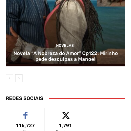
NOVELAS
Novela “A Nobreza do Amor” Cp122: Mirinho
pede desculpas a Manoel
REDES SOCIAIS
116,727
1,791