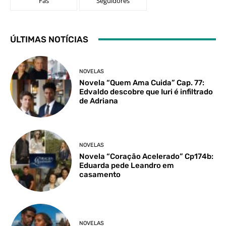
Fãs
Seguidores
ÚLTIMAS NOTÍCIAS
NOVELAS
Novela “Quem Ama Cuida” Cap. 77:
Edvaldo descobre que Iuri é infiltrado
de Adriana
NOVELAS
Novela “Coração Acelerado” Cp174b:
Eduarda pede Leandro em
casamento
NOVELAS