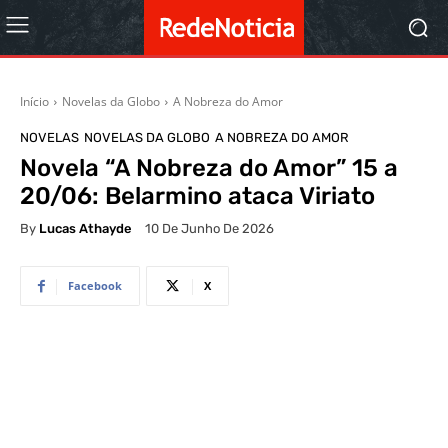
Início
Novelas da Globo
A Nobreza do Amor
NOVELAS
NOVELAS DA GLOBO
A NOBREZA DO AMOR
Novela “A Nobreza do Amor” 15 a
20/06: Belarmino ataca Viriato
By
Lucas Athayde
10 De Junho De 2026
Facebook
X