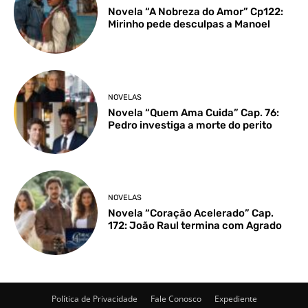
Novela “A Nobreza do Amor” Cp122:
Mirinho pede desculpas a Manoel
NOVELAS
Novela “Quem Ama Cuida” Cap. 76:
Pedro investiga a morte do perito
NOVELAS
Novela “Coração Acelerado” Cap.
172: João Raul termina com Agrado
Política de Privacidade
Fale Conosco
Expediente