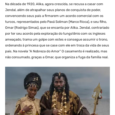
Na década de 1920, Alika, agora crescida, se recusa a casar com
Jendal, além de atrapalhar seus planos de conquista de poder,
convencendo seus pais a firmarem um acordo comercial com os
turcos, representados pelo Paxá Soliman (Marco Ricca), e seu filho,
Omar (Rodrigo Simas), que se encanta por Alika. Jendal, contrariado
por ter seu acordo pela exploração do tungstênio com os ingleses
ameaçado, trama um golpe com estes e consegue assumir o trono,
ordenando à princesa que se case com ele em troca da vida de seus
pais. Na novela “A Nobreza do Amor” O casamento é realizado, mas
não consumado, graças a Omar, que organiza a fuga da família real.