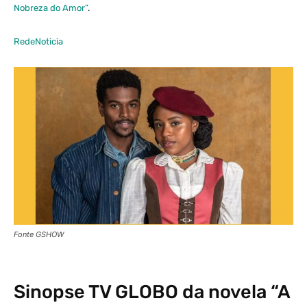
Nobreza do Amor”
.
RedeNoticia
Fonte GSHOW
Sinopse
TV GLOBO
da novela “A