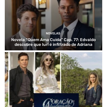
NOVELAS
Novela “Quem Ama Cuida” Cap. 77: Edvaldo
descobre que Iuri é infiltrado de Adriana