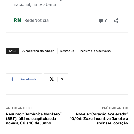
TAGS
A Nobreza do Amor
Destaque
resumo da semana
Facebook
X
ARTIGO ANTERIOR
PRÓXIMO ARTIGO
Resumo “Domênica Montero”
Novela “Coração Acelerado”
(SBT): últimos capítulos da
10/06: Zuzu incentiva Janete a
novela, 08 a 10 de junho
abrir seu coração