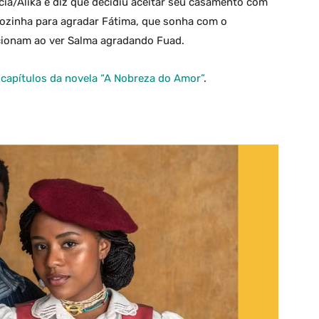
a/Alika e diz que decidiu aceitar seu casamento com
cozinha para agradar Fátima, que sonha com o
ocionam ao ver Salma agradando Fuad.
capítulos da novela “A Nobreza do Amor”
.