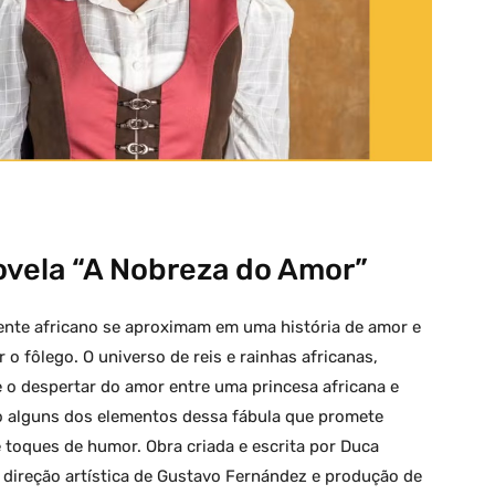
vela “A Nobreza do Amor”
nente africano se aproximam em uma história de amor e
 o fôlego. O universo de reis e rainhas africanas,
 e o despertar do amor entre uma princesa africana e
 alguns dos elementos dessa fábula que promete
toques de humor. Obra criada e escrita por Duca
om direção artística de Gustavo Fernández e produção de