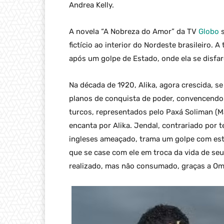
Andrea Kelly.
A novela “A Nobreza do Amor” da TV
Globo
s
fictício ao interior do Nordeste brasileiro. 
após um golpe de Estado, onde ela se disfar
Na década de 1920, Alika, agora crescida, s
planos de conquista de poder, convencendo
turcos, representados pelo Paxá Soliman (Ma
encanta por Alika. Jendal, contrariado por 
ingleses ameaçado, trama um golpe com est
que se case com ele em troca da vida de se
realizado, mas não consumado, graças a Omar