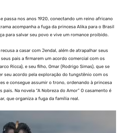
e passa nos anos 1920, conectando um reino africano
A trama acompanha a fuga da princesa Alika para o Brasil
ça para salvar seu povo e vive um romance proibido.
e recusa a casar com Jendal, além de atrapalhar seus
 seus pais a firmarem um acordo comercial com os
rco Ricca), e seu filho, Omar (Rodrigo Simas), que se
ter seu acordo pela exploração do tungstênio com os
es e consegue assumir o trono, ordenando à princesa
us pais. Na novela “A Nobreza do Amor” O casamento é
, que organiza a fuga da família real.