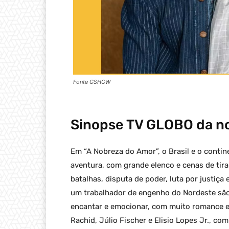
Fonte GSHOW
Sinopse
TV GLOBO
da no
Em “A Nobreza do Amor”, o Brasil e o conti
aventura, com grande elenco e cenas de tirar
batalhas, disputa de poder, luta por justiça
um trabalhador de engenho do Nordeste são
encantar e emocionar, com muito romance e 
Rachid, Júlio Fischer e Elisio Lopes Jr., c