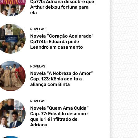
Cp77b: Adriana descobre que
Arthur deixou fortuna para
ela
NOVELAS
Novela “Coração Acelerado”
Cp174b: Eduarda pede
Leandro em casamento
NOVELAS
Novela “A Nobreza do Amor”
Cap. 123: Kênia aceita a
aliança com Binta
NOVELAS
Novela “Quem Ama Cuida”
Cap. 77: Edvaldo descobre
que Iuri é infiltrado de
Adriana