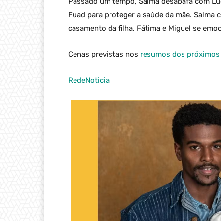
Passado um tempo, Salma desabafa com Lúci
Fuad para proteger a saúde da mãe. Salma 
casamento da filha. Fátima e Miguel se em
Cenas previstas nos
resumos dos próximos 
RedeNoticia