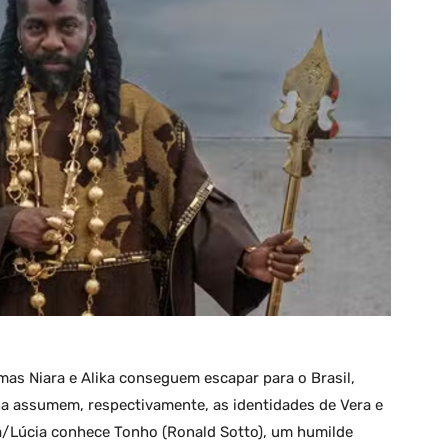
mas Niara e Alika conseguem escapar para o Brasil,
ha assumem, respectivamente, as identidades de Vera e
lika/Lúcia conhece Tonho (Ronald Sotto), um humilde