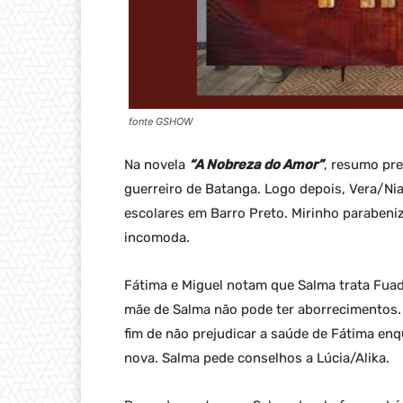
fonte GSHOW
Na novela
“A Nobreza do Amor”
, resumo pr
guerreiro de Batanga. Logo depois, Vera/Niar
escolares em Barro Preto. Mirinho parabeniz
incomoda.
Fátima e Miguel notam que Salma trata Fuad
mãe de Salma não pode ter aborrecimentos. 
fim de não prejudicar a saúde de Fátima enq
nova. Salma pede conselhos a Lúcia/Alika.