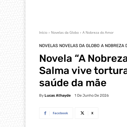
Início
Novelas da Globo
A Nobreza do Amor
NOVELAS
NOVELAS DA GLOBO
A NOBREZA 
Novela “A Nobrez
Salma vive tortur
saúde da mãe
By
Lucas Athayde
1 De Junho De 2026
Facebook
X