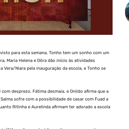
evisto para esta semana, Tonho tem um sonho com um
a, Maria Helena e Dôra dão início às atividades
a Vera/Niara pela inauguração da escola, e Tonho se
 com desprezo. Fátima desmaia, e Onildo afirma que a
Salma sofre com a possibilidade de casar com Fuad a
uanto Ritinha e Aurelinda afirmam ter adorado a escola