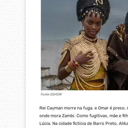
Fonte GSHOW
Rei Cayman morre na fuga, e Omar é preso, 
onde mora Zambi. Como fugitivas, mãe e fil
Lúcia. Na cidade fictícia de Barro Preto, A