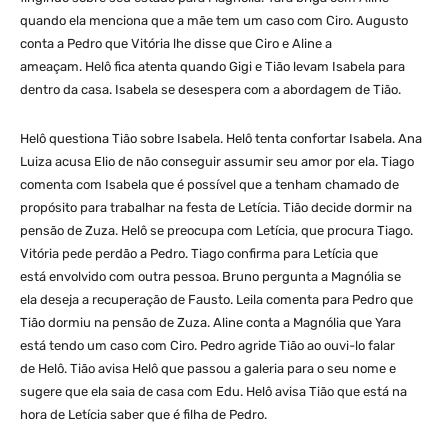
quando ela menciona que a mãe tem um caso com Ciro. Augusto
conta a Pedro que Vitória lhe disse que Ciro e Aline a
ameaçam. Helô fica atenta quando Gigi e Tião levam Isabela para
dentro da casa. Isabela se desespera com a abordagem de Tião.
Helô questiona Tião sobre Isabela. Helô tenta confortar Isabela. Ana
Luiza acusa Elio de não conseguir assumir seu amor por ela. Tiago
comenta com Isabela que é possível que a tenham chamado de
propósito para trabalhar na festa de Letícia. Tião decide dormir na
pensão de Zuza. Helô se preocupa com Letícia, que procura Tiago.
Vitória pede perdão a Pedro. Tiago confirma para Letícia que
está envolvido com outra pessoa. Bruno pergunta a Magnólia se
ela deseja a recuperação de Fausto. Leila comenta para Pedro que
Tião dormiu na pensão de Zuza. Aline conta a Magnólia que Yara
está tendo um caso com Ciro. Pedro agride Tião ao ouvi-lo falar
de Helô. Tião avisa Helô que passou a galeria para o seu nome e
sugere que ela saia de casa com Edu. Helô avisa Tião que está na
hora de Letícia saber que é filha de Pedro.