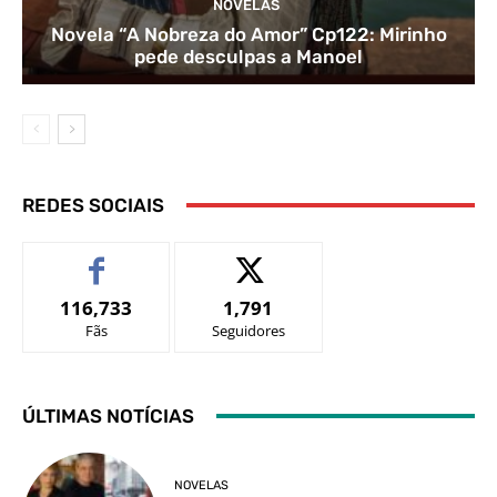
NOVELAS
Novela “A Nobreza do Amor” Cp122: Mirinho
pede desculpas a Manoel
REDES SOCIAIS
116,733
1,791
Fãs
Seguidores
ÚLTIMAS NOTÍCIAS
NOVELAS