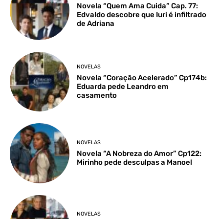
Novela “Quem Ama Cuida” Cap. 77:
Edvaldo descobre que Iuri é infiltrado
de Adriana
NOVELAS
Novela “Coração Acelerado” Cp174b:
Eduarda pede Leandro em
casamento
NOVELAS
Novela “A Nobreza do Amor” Cp122:
Mirinho pede desculpas a Manoel
NOVELAS