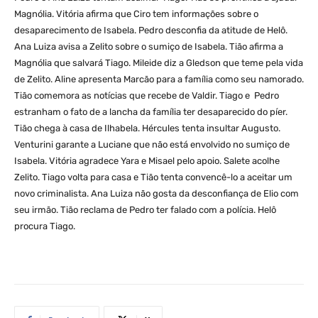
Magnólia. Vitória afirma que Ciro tem informações sobre o
desaparecimento de Isabela. Pedro desconfia da atitude de Helô.
Ana Luiza avisa a Zelito sobre o sumiço de Isabela. Tião afirma a
Magnólia que salvará Tiago. Mileide diz a Gledson que teme pela vida
de Zelito. Aline apresenta Marcão para a família como seu namorado.
Tião comemora as notícias que recebe de Valdir. Tiago e Pedro
estranham o fato de a lancha da família ter desaparecido do píer.
Tião chega à casa de Ilhabela. Hércules tenta insultar Augusto.
Venturini garante a Luciane que não está envolvido no sumiço de
Isabela. Vitória agradece Yara e Misael pelo apoio. Salete acolhe
Zelito. Tiago volta para casa e Tião tenta convencê-lo a aceitar um
novo criminalista. Ana Luiza não gosta da desconfiança de Elio com
seu irmão. Tião reclama de Pedro ter falado com a polícia. Helô
procura Tiago.