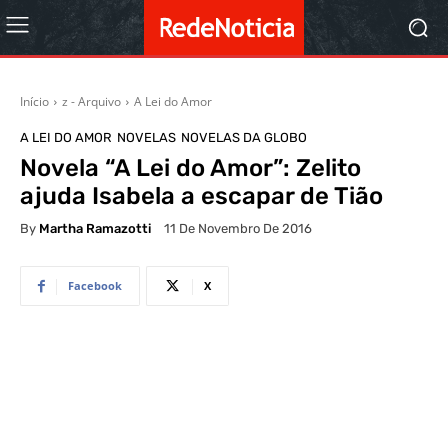
Início
z - Arquivo
A Lei do Amor
A LEI DO AMOR
NOVELAS
NOVELAS DA GLOBO
Novela “A Lei do Amor”: Zelito
ajuda Isabela a escapar de Tião
By
Martha Ramazotti
11 De Novembro De 2016
Facebook
X