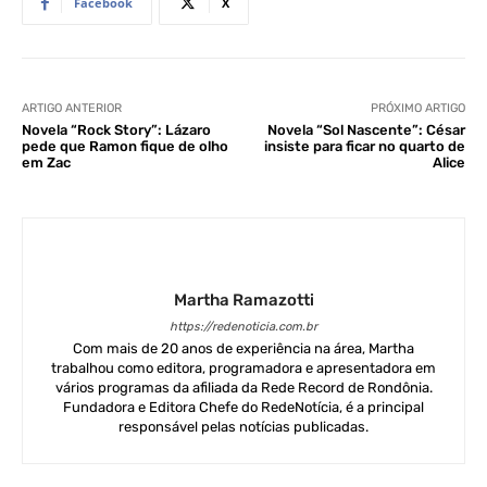
Facebook
X
ARTIGO ANTERIOR
PRÓXIMO ARTIGO
Novela “Rock Story”: Lázaro
Novela “Sol Nascente”: César
pede que Ramon fique de olho
insiste para ficar no quarto de
em Zac
Alice
Martha Ramazotti
https://redenoticia.com.br
Com mais de 20 anos de experiência na área, Martha
trabalhou como editora, programadora e apresentadora em
vários programas da afiliada da Rede Record de Rondônia.
Fundadora e Editora Chefe do RedeNotícia, é a principal
responsável pelas notícias publicadas.