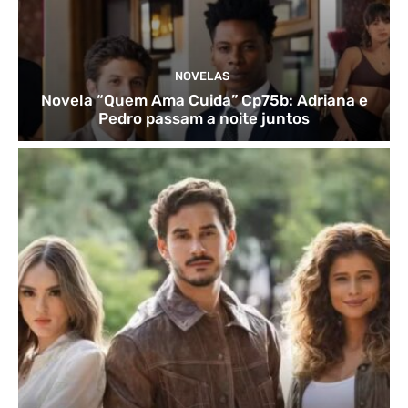
NOVELAS
Novela “Quem Ama Cuida” Cp75b: Adriana e
Pedro passam a noite juntos