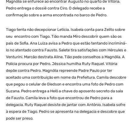
Magnólia se enfurece ao encontrar Augusto no quarto de Vitória.
Pedro entrega o dossiê contra Ciro. O delegado recebe a
confirmação sobre a arma encontrada no barco de Pedro.
Tiago tenta não decepcionar Letícia. Isabela conta para Zelito sobre
seu encontro com Tiago. Tião manda Miro descobrir quem são os
pais de Sofia. Ana Luiza avisa a Pedro que estão tentando incriminá-
lo no atentado contra Fausto. Salete tira satisfações com Hércules e
Venturini. Marcão destrata Aline. Tião pede conselhos a Magnólia. A
Polícia procura por Pedro. Jéssica humilha Ruty Raquel. Vitória
depõe contra Pedro. Magnólia repreende Padre Paulo por ter
aceitado uma contribuição em nome da Prefeitura. Camila descobre
que pegou o celular de Gledson e encontra uma foto de Pedro com
Suzana. Pedro entrega a Helô a chave do aposento secreto da sala
de Fausto. Camila leva a foto que encontrou de Pedro para a
delegacia. Ruty Raquel desiste de jantar com Antônio. Isabela sofre
à espera de Tiago. Pedro se apresenta na delegacia e descobre que
pode ser preso.