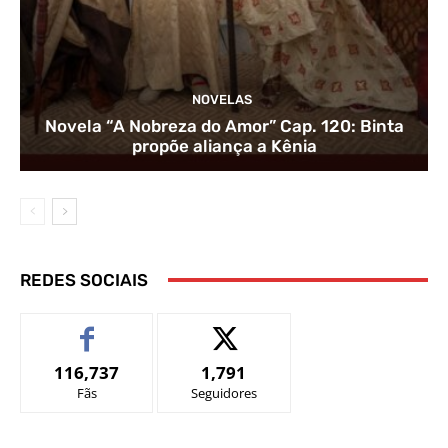
NOVELAS
Novela “A Nobreza do Amor” Cap. 120: Binta
propõe aliança a Kênia
REDES SOCIAIS
116,737
1,791
Fãs
Seguidores