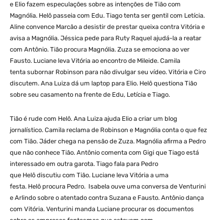
e Elio fazem especulações sobre as intenções de Tião com
Magnólia. Helô passeia com Edu. Tiago tenta ser gentil com Letícia.
Aline convence Marcão a desistir de prestar queixa contra Vitória e
avisa a Magnólia. Jéssica pede para Ruty Raquel ajudá-la a reatar
com Antônio. Tião procura Magnólia. Zuza se emociona ao ver
Fausto. Luciane leva Vitória ao encontro de Mileide. Camila
tenta subornar Robinson para não divulgar seu vídeo. Vitória e Ciro
discutem. Ana Luiza dá um laptop para Elio. Helô questiona Tião
sobre seu casamento na frente de Edu, Letícia e Tiago.
Tião é rude com Helô. Ana Luiza ajuda Elio a criar um blog
jornalístico. Camila reclama de Robinson e Magnólia conta o que fez
com Tião. Jáder chega na pensão de Zuza. Magnólia afirma a Pedro
que não conhece Tião. Antônio comenta com Gigi que Tiago está
interessado em outra garota. Tiago fala para Pedro
que Helô discutiu com Tião. Luciane leva Vitória a uma
festa. Helô procura Pedro. Isabela ouve uma conversa de Venturini
e Arlindo sobre o atentado contra Suzana e Fausto. Antônio dança
com Vitória. Venturini manda Luciane procurar os documentos