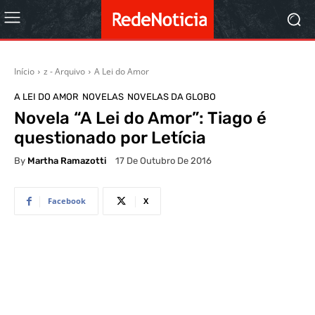
Início
z - Arquivo
A Lei do Amor
A LEI DO AMOR
NOVELAS
NOVELAS DA GLOBO
Novela “A Lei do Amor”: Tiago é
questionado por Letícia
By
Martha Ramazotti
17 De Outubro De 2016
Facebook
X