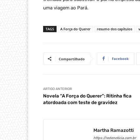
uma viagem ao Pará.
TAGS
A Força do Querer
resumo dos capítulos
Facebook
Compartilhado
ARTIGO ANTERIOR
Novela “A Força do Querer”: Ritinha fica
atordoada com teste de gravidez
Martha Ramazotti
https://redenoticia.com.br