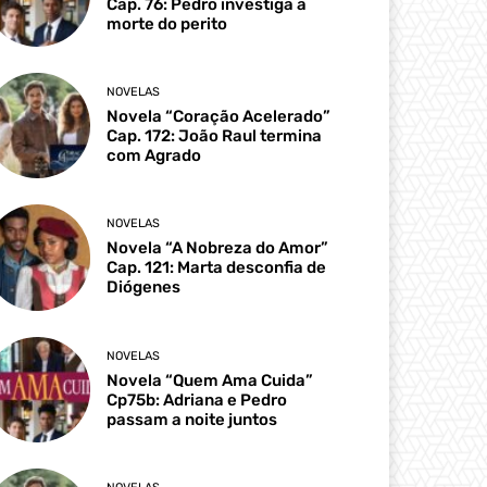
Cap. 76: Pedro investiga a
morte do perito
NOVELAS
Novela “Coração Acelerado”
Cap. 172: João Raul termina
com Agrado
NOVELAS
Novela “A Nobreza do Amor”
Cap. 121: Marta desconfia de
Diógenes
NOVELAS
Novela “Quem Ama Cuida”
Cp75b: Adriana e Pedro
passam a noite juntos