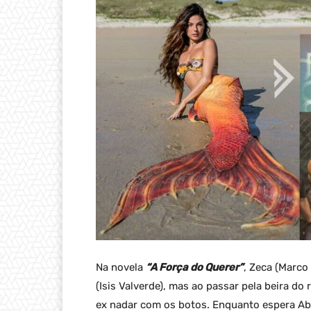
Na novela
“A Força do Querer”
, Zeca (Marco
(Isis Valverde), mas ao passar pela beira do
ex nadar com os botos. Enquanto espera Abel