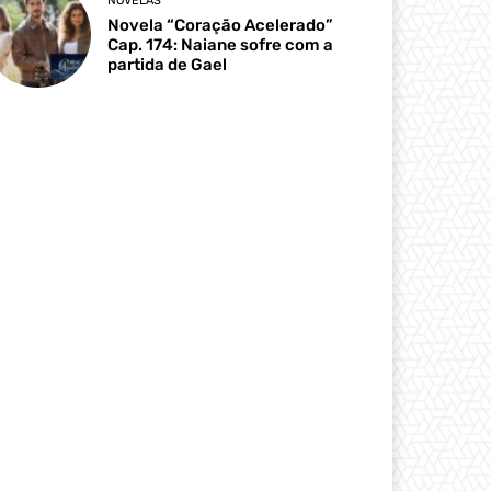
NOVELAS
Novela “Coração Acelerado”
Cap. 174: Naiane sofre com a
partida de Gael