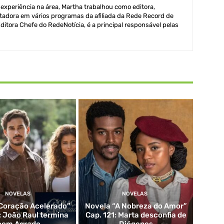
xperiência na área, Martha trabalhou como editora,
adora em vários programas da afiliada da Rede Record de
itora Chefe do RedeNotícia, é a principal responsável pelas
NOVELAS
NOVELAS
Coração Acelerado”
Novela “A Nobreza do Amor”
: João Raul termina
Cap. 121: Marta desconfia de