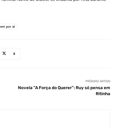
vem por aí
X
PRÓXIMO ARTIGO
Novela “A Força do Querer”: Ruy só pensa em
Ritinha