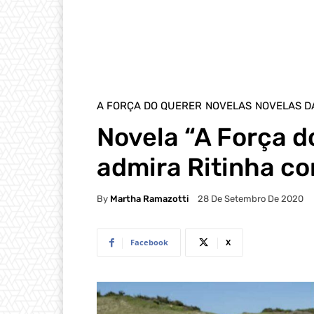
A FORÇA DO QUERER
NOVELAS
NOVELAS D
Novela “A Força d
admira Ritinha co
By
Martha Ramazotti
28 De Setembro De 2020
Facebook
X