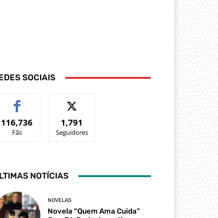
EDES SOCIAIS
116,736
1,791
Fãs
Seguidores
LTIMAS NOTÍCIAS
NOVELAS
Novela “Quem Ama Cuida”