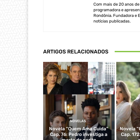
Com mais de 20 anos de e
programadora e apresent
Rondônia. Fundadora e Ed
notícias publicadas.
ARTIGOS RELACIONADOS
NOVELAS
Novela “Quem Ama Cuida”
Novela “
Cap. 76: Pedro investiga a
Cap. 172