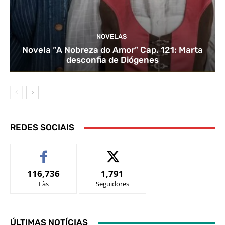
NOVELAS
Novela “A Nobreza do Amor” Cap. 121: Marta
desconfia de Diógenes
REDES SOCIAIS
116,736
1,791
Fãs
Seguidores
ÚLTIMAS NOTÍCIAS