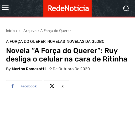
Início
z - Arquivo
A Força do Querer
A FORÇA DO QUERER
NOVELAS
NOVELAS DA GLOBO
Novela “A Força do Querer”: Ruy
desliga o celular na cara de Ritinha
By
Martha Ramazotti
9 De Outubro De 2020
Facebook
X