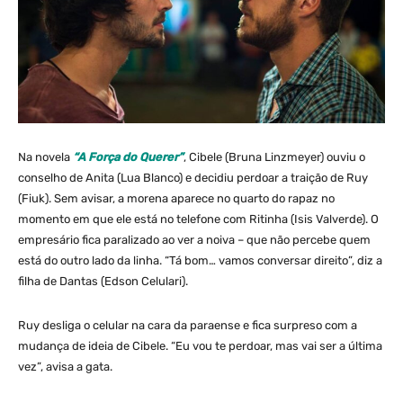
Na novela
“A Força do Querer”
, Cibele (Bruna Linzmeyer) ouviu o
conselho de Anita (Lua Blanco) e decidiu perdoar a traição de Ruy
(Fiuk). Sem avisar, a morena aparece no quarto do rapaz no
momento em que ele está no telefone com Ritinha (Isis Valverde). O
empresário fica paralizado ao ver a noiva – que não percebe quem
está do outro lado da linha. “Tá bom… vamos conversar direito”, diz a
filha de Dantas (Edson Celulari).
Ruy desliga o celular na cara da paraense e fica surpreso com a
mudança de ideia de Cibele. “Eu vou te perdoar, mas vai ser a última
vez”, avisa a gata.