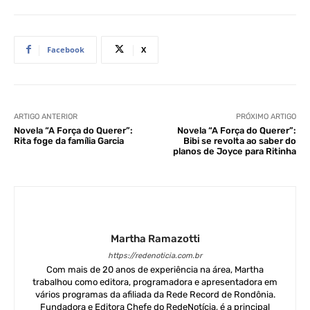
Facebook
X
ARTIGO ANTERIOR
PRÓXIMO ARTIGO
Novela “A Força do Querer”:
Novela “A Força do Querer”:
Rita foge da família Garcia
Bibi se revolta ao saber do
planos de Joyce para Ritinha
Martha Ramazotti
https://redenoticia.com.br
Com mais de 20 anos de experiência na área, Martha
trabalhou como editora, programadora e apresentadora em
vários programas da afiliada da Rede Record de Rondônia.
Fundadora e Editora Chefe do RedeNotícia, é a principal