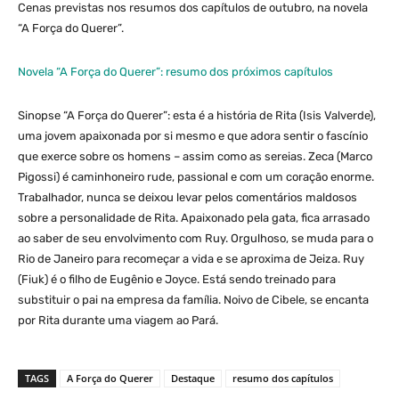
Cenas previstas nos resumos dos capítulos de outubro, na novela
“A Força do Querer”.
Novela “A Força do Querer”: resumo dos próximos capítulos
Sinopse “A Força do Querer”: esta é a história de Rita (Isis Valverde),
uma jovem apaixonada por si mesmo e que adora sentir o fascínio
que exerce sobre os homens – assim como as sereias. Zeca (Marco
Pigossi) é caminhoneiro rude, passional e com um coração enorme.
Trabalhador, nunca se deixou levar pelos comentários maldosos
sobre a personalidade de Rita. Apaixonado pela gata, fica arrasado
ao saber de seu envolvimento com Ruy. Orgulhoso, se muda para o
Rio de Janeiro para recomeçar a vida e se aproxima de Jeiza. Ruy
(Fiuk) é o filho de Eugênio e Joyce. Está sendo treinado para
substituir o pai na empresa da família. Noivo de Cibele, se encanta
por Rita durante uma viagem ao Pará.
TAGS
A Força do Querer
Destaque
resumo dos capítulos