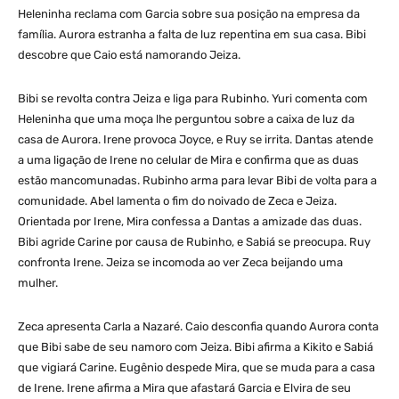
Heleninha reclama com Garcia sobre sua posição na empresa da
família. Aurora estranha a falta de luz repentina em sua casa. Bibi
descobre que Caio está namorando Jeiza.
Bibi se revolta contra Jeiza e liga para Rubinho. Yuri comenta com
Heleninha que uma moça lhe perguntou sobre a caixa de luz da
casa de Aurora. Irene provoca Joyce, e Ruy se irrita. Dantas atende
a uma ligação de Irene no celular de Mira e confirma que as duas
estão mancomunadas. Rubinho arma para levar Bibi de volta para a
comunidade. Abel lamenta o fim do noivado de Zeca e Jeiza.
Orientada por Irene, Mira confessa a Dantas a amizade das duas.
Bibi agride Carine por causa de Rubinho, e Sabiá se preocupa. Ruy
confronta Irene. Jeiza se incomoda ao ver Zeca beijando uma
mulher.
Zeca apresenta Carla a Nazaré. Caio desconfia quando Aurora conta
que Bibi sabe de seu namoro com Jeiza. Bibi afirma a Kikito e Sabiá
que vigiará Carine. Eugênio despede Mira, que se muda para a casa
de Irene. Irene afirma a Mira que afastará Garcia e Elvira de seu