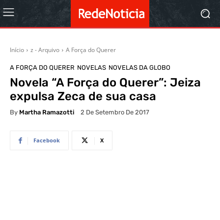
Início
z - Arquivo
A Força do Querer
A FORÇA DO QUERER
NOVELAS
NOVELAS DA GLOBO
Novela “A Força do Querer”: Jeiza
expulsa Zeca de sua casa
By
Martha Ramazotti
2 De Setembro De 2017
Facebook
X