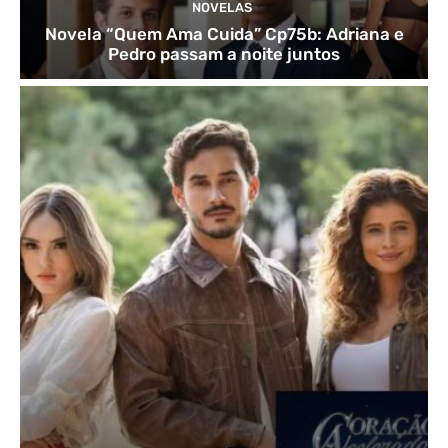
NOVELAS
Novela “Quem Ama Cuida” Cp75b: Adriana e
Pedro passam a noite juntos