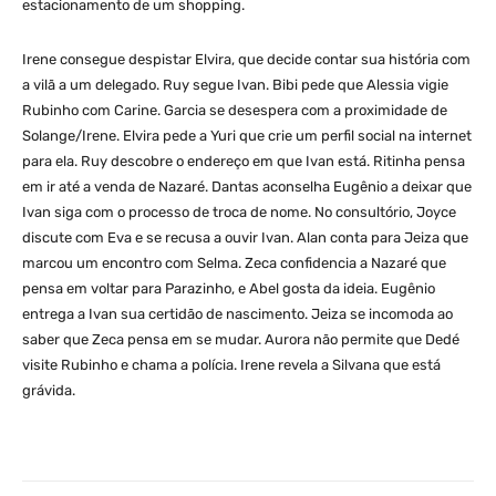
estacionamento de um shopping.
Irene consegue despistar Elvira, que decide contar sua história com
a vilã a um delegado. Ruy segue Ivan. Bibi pede que Alessia vigie
Rubinho com Carine. Garcia se desespera com a proximidade de
Solange/Irene. Elvira pede a Yuri que crie um perfil social na internet
para ela. Ruy descobre o endereço em que Ivan está. Ritinha pensa
em ir até a venda de Nazaré. Dantas aconselha Eugênio a deixar que
Ivan siga com o processo de troca de nome. No consultório, Joyce
discute com Eva e se recusa a ouvir Ivan. Alan conta para Jeiza que
marcou um encontro com Selma. Zeca confidencia a Nazaré que
pensa em voltar para Parazinho, e Abel gosta da ideia. Eugênio
entrega a Ivan sua certidão de nascimento. Jeiza se incomoda ao
saber que Zeca pensa em se mudar. Aurora não permite que Dedé
visite Rubinho e chama a polícia. Irene revela a Silvana que está
grávida.