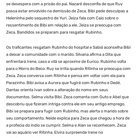
se desespera com a prisão do pai. Nazaré desconfia de que Ruy
possa estar envolvido na demissão de Zeca. Bibi pede desculpas a
Heleninha pelo sequestro de Yuri. Jeiza fala com Caio sobre o
ressentimento de Bibi em relação a ele. Jeiza se preocupa com
Zeca. Bandidos se preparam para resgatar Rubinho.
Os traficantes resgatam Rubinho do hospital e Sabiá aconselha Bibi
a deixar a comunidade com o marido. Silvana afirma a Dita que
enfrentará Irene, caso a vilã se aproxime de Eurico. Rubinho volta
para o Morro do Beco. Ruy se irrita quando Ritinha se preocupa com
Zeca. Zeca conversa com Ritinha e pensa em voltar com ela para
Parazinho. Bibi avisa a Aurora que fugirá com Rubinho e Dedé.
Dantas orienta Ivan sobre a alteração do nome em seus
documentos. Selma visita Bibi. Zeca comenta com Guto e Abel que
descobriu que fizeram intriga contra ele em seu antigo emprego.
Bibi se prepara para fugir com Rubinho, mas alerta o marido sobre
seu comportamento. Neide explica para Zeca que chegou a hora de
a profecia do índio se cumprir. Selma e Alan se reconhecem. Zeca
vai ao aquário ver Ritinha. Elvira surpreende Irene no