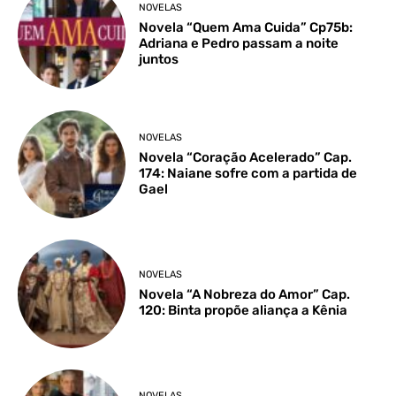
NOVELAS
Novela “Quem Ama Cuida” Cp75b:
Adriana e Pedro passam a noite
juntos
NOVELAS
Novela “Coração Acelerado” Cap.
174: Naiane sofre com a partida de
Gael
NOVELAS
Novela “A Nobreza do Amor” Cap.
120: Binta propõe aliança a Kênia
NOVELAS