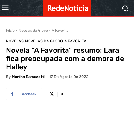
Início
Novelas da Globo
A Favorita
NOVELAS
NOVELAS DA GLOBO
A FAVORITA
Novela “A Favorita” resumo: Lara
fica preocupada com a demora de
Halley
By
Martha Ramazotti
17 De Agosto De 2022
Facebook
X