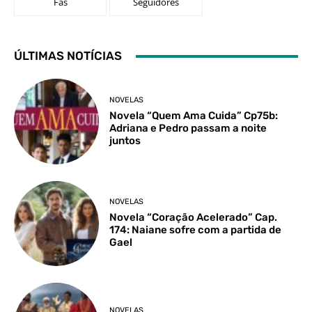
Fãs
Seguidores
ÚLTIMAS NOTÍCIAS
NOVELAS
Novela “Quem Ama Cuida” Cp75b:
Adriana e Pedro passam a noite
juntos
NOVELAS
Novela “Coração Acelerado” Cap.
174: Naiane sofre com a partida de
Gael
NOVELAS