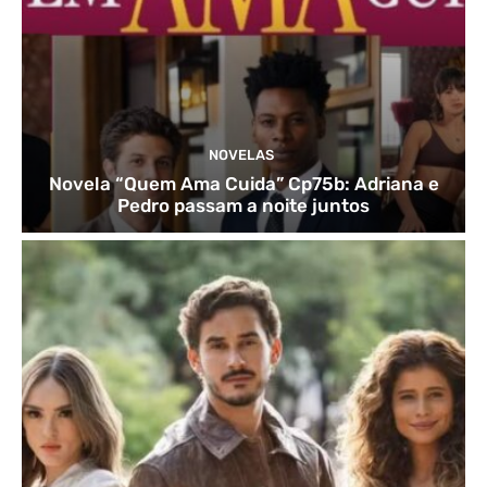
NOVELAS
Novela “Quem Ama Cuida” Cp75b: Adriana e
Pedro passam a noite juntos