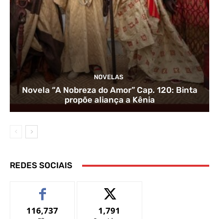
NOVELAS
Novela “A Nobreza do Amor” Cap. 120: Binta
propõe aliança a Kênia
REDES SOCIAIS
116,737
1,791