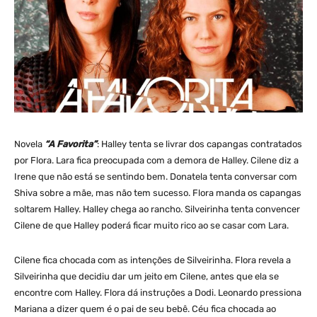
Novela
“A Favorita”
: Halley tenta se livrar dos capangas contratados
por Flora. Lara fica preocupada com a demora de Halley. Cilene diz a
Irene que não está se sentindo bem. Donatela tenta conversar com
Shiva sobre a mãe, mas não tem sucesso. Flora manda os capangas
soltarem Halley. Halley chega ao rancho. Silveirinha tenta convencer
Cilene de que Halley poderá ficar muito rico ao se casar com Lara.
Cilene fica chocada com as intenções de Silveirinha. Flora revela a
Silveirinha que decidiu dar um jeito em Cilene, antes que ela se
encontre com Halley. Flora dá instruções a Dodi. Leonardo pressiona
Mariana a dizer quem é o pai de seu bebê. Céu fica chocada ao