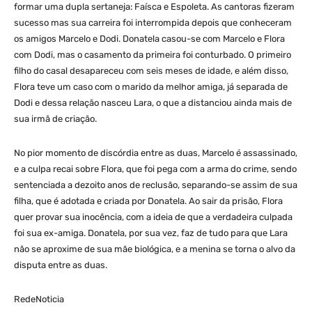
formar uma dupla sertaneja: Faísca e Espoleta. As cantoras fizeram
sucesso mas sua carreira foi interrompida depois que conheceram
os amigos Marcelo e Dodi. Donatela casou-se com Marcelo e Flora
com Dodi, mas o casamento da primeira foi conturbado. O primeiro
filho do casal desapareceu com seis meses de idade, e além disso,
Flora teve um caso com o marido da melhor amiga, já separada de
Dodi e dessa relação nasceu Lara, o que a distanciou ainda mais de
sua irmã de criação.
No pior momento de discórdia entre as duas, Marcelo é assassinado,
e a culpa recai sobre Flora, que foi pega com a arma do crime, sendo
sentenciada a dezoito anos de reclusão, separando-se assim de sua
filha, que é adotada e criada por Donatela. Ao sair da prisão, Flora
quer provar sua inocência, com a ideia de que a verdadeira culpada
foi sua ex-amiga. Donatela, por sua vez, faz de tudo para que Lara
não se aproxime de sua mãe biológica, e a menina se torna o alvo da
disputa entre as duas.
RedeNoticia