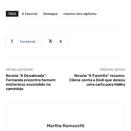
TAGS
A Favorita
Destaque
resumo dos capítulos
Facebook
X
ARTIGO ANTERIOR
PRÓXIMO ARTIGO
Novela “A Desalmada”:
Novela “A Favorita” resumo:
Fernanda encontra homem
Cilene conta a Dodi que deixou
misterioso escondido no
uma carta para Halley
caminhão
Martha Ramazotti