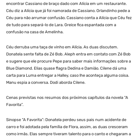
encontrar Cassiano de braço dado com Alícia em um restaurante.
Céu diz a Alícia que já foi namorada de Cassiano. Orlandinho pede a
Céu para não arrumar confusão. Cassiano conta a Alícia que Céu fez
de tudo para separá-lo de Lara. Greice fica espantada com a
confusão na casa de Amelinha.
Céu derruba uma taça de vinho em Alícia. As duas discutem.
Donatela sente falta de Zé Bob. Aleph entra em contato com Zé Bob
e sugere que ele procure Pepe para saber mais informações sobre a
Blue Diamond. Elias quase flagra Dedina e Damião. Cilene dá uma
carta para Luma entregar a Halley, caso lhe aconteça alguma coisa.
Manu espia a conversa. Dodi aborda Cilene.
Cenas previstas nos resumos dos próximos capítulos da novela “A
Favorita”.
Sinopse “A Favorita”: Donatela perdeu seus pais num acidente de
carro e foi adotada pela família de Flora, assim, as duas cresceram
como irmãs. Elas sempre tiveram talento para o canto e chegaram a