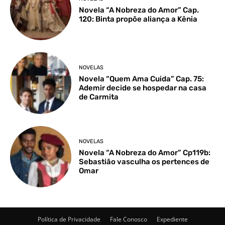
Novela “A Nobreza do Amor” Cap.
120: Binta propõe aliança a Kênia
NOVELAS
Novela “Quem Ama Cuida” Cap. 75:
Ademir decide se hospedar na casa
de Carmita
NOVELAS
Novela “A Nobreza do Amor” Cp119b:
Sebastião vasculha os pertences de
Omar
Política de Privacidade
Fale Conosco
Expediente