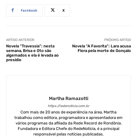
Facebook
X
ARTIGO ANTERIOR
PRÓXIMO ARTIGO
Novela “Travessia”: nesta
Novela “A Favorita”: Lara acusa
semana, Brisa e Oto são
Flora pela morte de Gonçalo
algemados e ela é levada ao
presídio
Martha Ramazotti
https://redenoticia.com.br
Com mais de 20 anos de experiência na área, Martha
trabalhou como editora, programadora e apresentadora em
vários programas da afiliada da Rede Record de Rondônia.
Fundadora e Editora Chefe do RedeNotícia, é a principal
responsável pelas notícias publicadas.