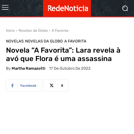
Início
Novelas da Globo
A Favorita
NOVELAS
NOVELAS DA GLOBO
A FAVORITA
Novela “A Favorita”: Lara revela à
avó que Flora é uma assassina
By
Martha Ramazotti
17 De Outubro De 2022
Facebook
X