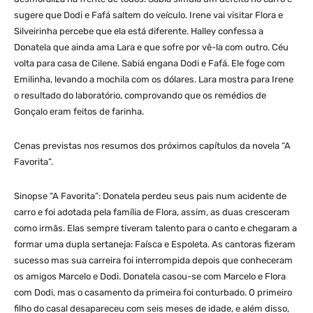
sugere que Dodi e Fafá saltem do veículo. Irene vai visitar Flora e
Silveirinha percebe que ela está diferente. Halley confessa a
Donatela que ainda ama Lara e que sofre por vê-la com outro. Céu
volta para casa de Cilene. Sabiá engana Dodi e Fafá. Ele foge com
Emilinha, levando a mochila com os dólares. Lara mostra para Irene
o resultado do laboratório, comprovando que os remédios de
Gonçalo eram feitos de farinha.
Cenas previstas nos resumos dos próximos capítulos da novela “A
Favorita”.
Sinopse “A Favorita”: Donatela perdeu seus pais num acidente de
carro e foi adotada pela família de Flora, assim, as duas cresceram
como irmãs. Elas sempre tiveram talento para o canto e chegaram a
formar uma dupla sertaneja: Faísca e Espoleta. As cantoras fizeram
sucesso mas sua carreira foi interrompida depois que conheceram
os amigos Marcelo e Dodi. Donatela casou-se com Marcelo e Flora
com Dodi, mas o casamento da primeira foi conturbado. O primeiro
filho do casal desapareceu com seis meses de idade, e além disso,