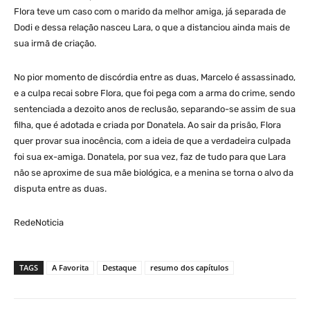
Flora teve um caso com o marido da melhor amiga, já separada de
Dodi e dessa relação nasceu Lara, o que a distanciou ainda mais de
sua irmã de criação.
No pior momento de discórdia entre as duas, Marcelo é assassinado,
e a culpa recai sobre Flora, que foi pega com a arma do crime, sendo
sentenciada a dezoito anos de reclusão, separando-se assim de sua
filha, que é adotada e criada por Donatela. Ao sair da prisão, Flora
quer provar sua inocência, com a ideia de que a verdadeira culpada
foi sua ex-amiga. Donatela, por sua vez, faz de tudo para que Lara
não se aproxime de sua mãe biológica, e a menina se torna o alvo da
disputa entre as duas.
RedeNoticia
TAGS
A Favorita
Destaque
resumo dos capítulos