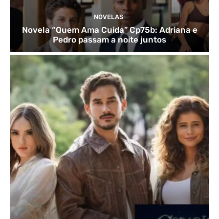
NOVELAS
Novela “Quem Ama Cuida” Cp75b: Adriana e
Pedro passam a noite juntos