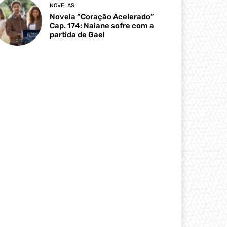
NOVELAS
Novela “Coração Acelerado”
Cap. 174: Naiane sofre com a
partida de Gael