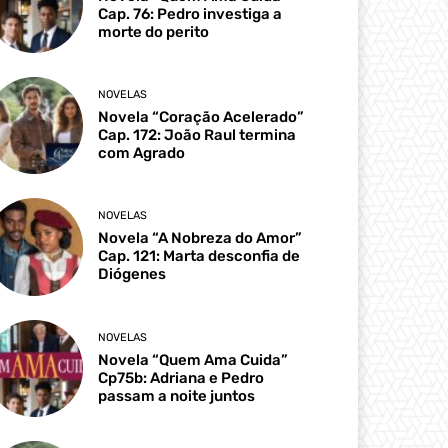
Cap. 76: Pedro investiga a
morte do perito
NOVELAS
Novela “Coração Acelerado”
Cap. 172: João Raul termina
com Agrado
NOVELAS
Novela “A Nobreza do Amor”
Cap. 121: Marta desconfia de
Diógenes
NOVELAS
Novela “Quem Ama Cuida”
Cp75b: Adriana e Pedro
passam a noite juntos