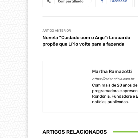
Facebook
Compartilhado
ARTIGO ANTERIOR
Novela “Cuidado com o Anjo”: Leopardo
propõe que Lírio volte para a fazenda
Martha Ramazotti
https://redenoticia.com.br
Com mais de 20 anos de e
programadora e apresent
Rondônia. Fundadora e Ed
notícias publicadas.
ARTIGOS RELACIONADOS