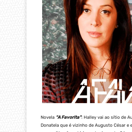
Novela
“A Favorita”
: Halley vai ao sítio de
Donatela que é vizinho de Augusto César e e