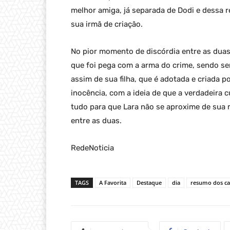
melhor amiga, já separada de Dodi e dessa r
sua irmã de criação.
No pior momento de discórdia entre as duas,
que foi pega com a arma do crime, sendo se
assim de sua filha, que é adotada e criada p
inocência, com a ideia de que a verdadeira c
tudo para que Lara não se aproxime de sua m
entre as duas.
RedeNoticia
TAGS
A Favorita
Destaque
dia
resumo dos ca