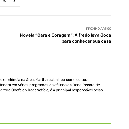
X
PRÓXIMO ARTIGO
Novela “Cara e Coragem”: Alfredo leva Joca
para conhecer sua casa
xperiência na área, Martha trabalhou como editora,
adora em vários programas da afiliada da Rede Record de
itora Chefe do RedeNotícia, é a principal responsável pelas