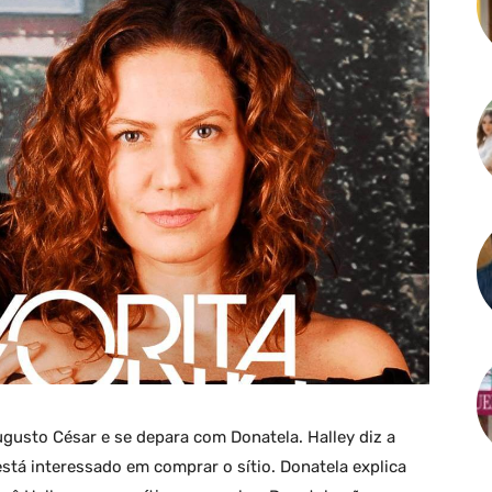
 Augusto César e se depara com Donatela. Halley diz a
stá interessado em comprar o sítio. Donatela explica