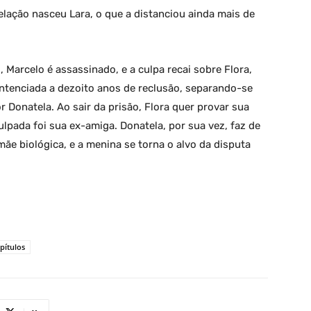
elação nasceu Lara, o que a distanciou ainda mais de
 Marcelo é assassinado, e a culpa recai sobre Flora,
ntenciada a dezoito anos de reclusão, separando-se
or Donatela. Ao sair da prisão, Flora quer provar sua
ulpada foi sua ex-amiga. Donatela, por sua vez, faz de
ãe biológica, e a menina se torna o alvo da disputa
pítulos