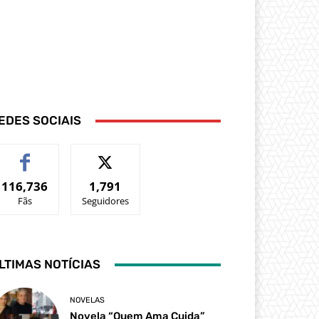
EDES SOCIAIS
116,736
1,791
Fãs
Seguidores
LTIMAS NOTÍCIAS
NOVELAS
Novela “Quem Ama Cuida”