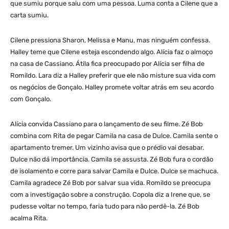
que sumiu porque saiu com uma pessoa. Luma conta a Cilene que a
carta sumiu.
Cilene pressiona Sharon, Melissa e Manu, mas ninguém confessa.
Halley teme que Cilene esteja escondendo algo. Alícia faz o almoço
na casa de Cassiano. Átila fica preocupado por Alícia ser filha de
Romildo. Lara diz a Halley preferir que ele não misture sua vida com
os negócios de Gonçalo. Halley promete voltar atrás em seu acordo
com Gonçalo.
Alícia convida Cassiano para o lançamento de seu filme. Zé Bob
combina com Rita de pegar Camila na casa de Dulce. Camila sente o
apartamento tremer. Um vizinho avisa que o prédio vai desabar.
Dulce não dá importância. Camila se assusta. Zé Bob fura o cordão
de isolamento e corre para salvar Camila e Dulce. Dulce se machuca.
Camila agradece Zé Bob por salvar sua vida. Romildo se preocupa
com a investigação sobre a construção. Copola diz a Irene que, se
pudesse voltar no tempo, faria tudo para não perdê-la. Zé Bob
acalma Rita.