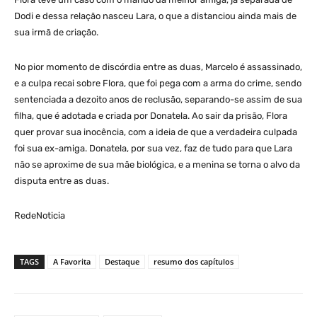
Dodi e dessa relação nasceu Lara, o que a distanciou ainda mais de
sua irmã de criação.
No pior momento de discórdia entre as duas, Marcelo é assassinado,
e a culpa recai sobre Flora, que foi pega com a arma do crime, sendo
sentenciada a dezoito anos de reclusão, separando-se assim de sua
filha, que é adotada e criada por Donatela. Ao sair da prisão, Flora
quer provar sua inocência, com a ideia de que a verdadeira culpada
foi sua ex-amiga. Donatela, por sua vez, faz de tudo para que Lara
não se aproxime de sua mãe biológica, e a menina se torna o alvo da
disputa entre as duas.
RedeNoticia
TAGS
A Favorita
Destaque
resumo dos capítulos