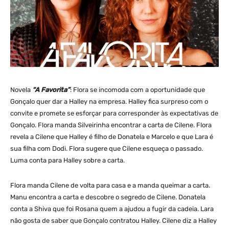
Novela
“A Favorita”
: Flora se incomoda com a oportunidade que
Gonçalo quer dar a Halley na empresa. Halley fica surpreso com o
convite e promete se esforçar para corresponder às expectativas de
Gonçalo. Flora manda Silveirinha encontrar a carta de Cilene. Flora
revela a Cilene que Halley é filho de Donatela e Marcelo e que Lara é
sua filha com Dodi. Flora sugere que Cilene esqueça o passado.
Luma conta para Halley sobre a carta.
Flora manda Cilene de volta para casa e a manda queimar a carta.
Manu encontra a carta e descobre o segredo de Cilene. Donatela
conta a Shiva que foi Rosana quem a ajudou a fugir da cadeia. Lara
não gosta de saber que Gonçalo contratou Halley. Cilene diz a Halley