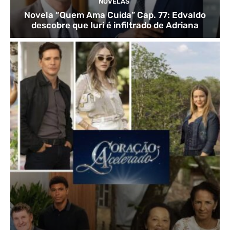
NOVELAS
Novela “Quem Ama Cuida” Cap. 77: Edvaldo
descobre que Iuri é infiltrado de Adriana