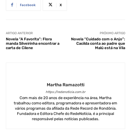
Facebook
X
ARTIGO ANTERIOR
PRÓXIMO ARTIGO
Novela “A Favorita”: Flora
Novela “Cuidado com o Anjo”:
manda Silveirinha encontrar a
Cacilda conta ao padre que
carta de Cilene
Malú está na Vila
Martha Ramazotti
https://redenoticia.com.br
Com mais de 20 anos de experiência na área, Martha
trabalhou como editora, programadora e apresentadora em
vários programas da afiliada da Rede Record de Rondônia.
Fundadora e Editora Chefe do RedeNotícia, é a principal
responsável pelas notícias publicadas.