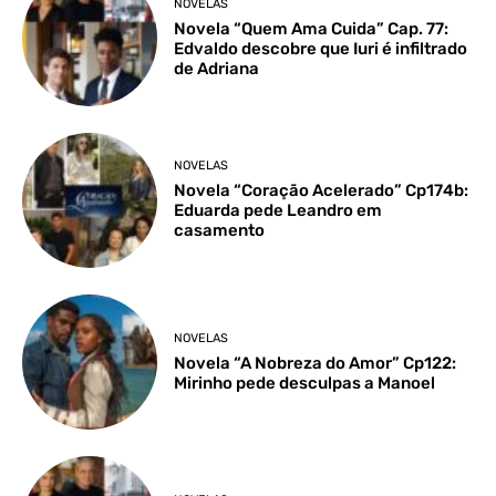
NOVELAS
Novela “Quem Ama Cuida” Cap. 77:
Edvaldo descobre que Iuri é infiltrado
de Adriana
NOVELAS
Novela “Coração Acelerado” Cp174b:
Eduarda pede Leandro em
casamento
NOVELAS
Novela “A Nobreza do Amor” Cp122:
Mirinho pede desculpas a Manoel