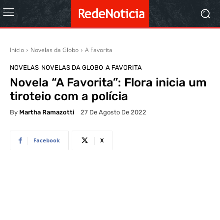
Início
Novelas da Globo
A Favorita
NOVELAS
NOVELAS DA GLOBO
A FAVORITA
Novela “A Favorita”: Flora inicia um
tiroteio com a polícia
By
Martha Ramazotti
27 De Agosto De 2022
Facebook
X