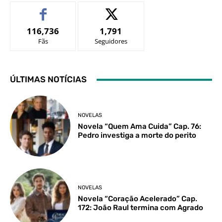
116,736
1,791
Fãs
Seguidores
ÚLTIMAS NOTÍCIAS
NOVELAS
Novela “Quem Ama Cuida” Cap. 76:
Pedro investiga a morte do perito
NOVELAS
Novela “Coração Acelerado” Cap.
172: João Raul termina com Agrado