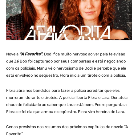
Novela
“A Favorita”
: Dodi fica muito nervoso ao ver pela televisão
que Zé Bob foi capturado por seus comparsas e está negociando
com os policiais. Manu vê o nervosismo de Dodi e percebe que ele
está envolvido no seqüestro. Flora inicia um tiroteio com a polícia.
Flora atira nos bandidos para fazer a polícia acreditar que eles
morreram durante o tiroteio. A polícia liberta Flora e Lara. Donatela
chora de felicidade ao saber que Lara está bem. Pedro pergunta a
Flora se foi ela que armou o seqüestro. Flora vira heroína de Lara.
Cenas previstas nos resumos dos próximos capítulos da novela “A
Favorita”.