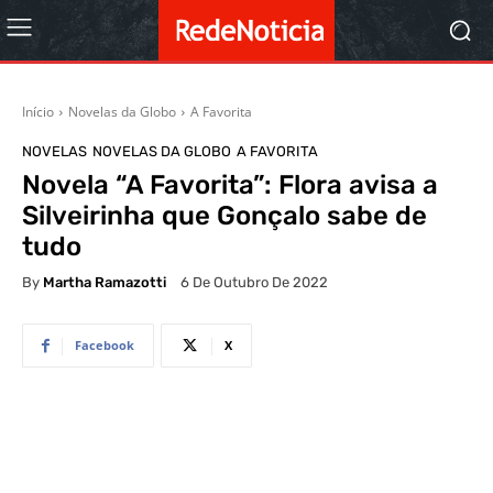
Início
Novelas da Globo
A Favorita
NOVELAS
NOVELAS DA GLOBO
A FAVORITA
Novela “A Favorita”: Flora avisa a
Silveirinha que Gonçalo sabe de
tudo
By
Martha Ramazotti
6 De Outubro De 2022
Facebook
X