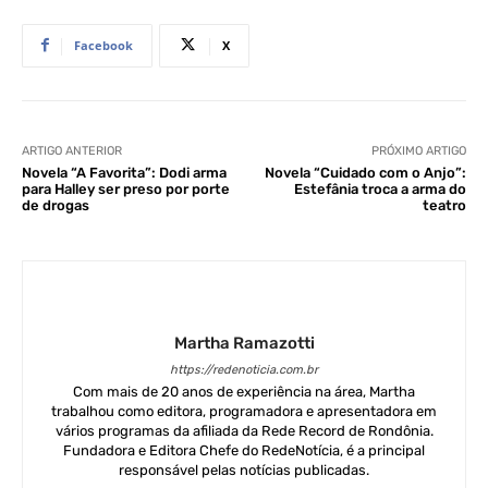
Facebook
X
ARTIGO ANTERIOR
PRÓXIMO ARTIGO
Novela “A Favorita”: Dodi arma
Novela “Cuidado com o Anjo”:
para Halley ser preso por porte
Estefânia troca a arma do
de drogas
teatro
Martha Ramazotti
https://redenoticia.com.br
Com mais de 20 anos de experiência na área, Martha
trabalhou como editora, programadora e apresentadora em
vários programas da afiliada da Rede Record de Rondônia.
Fundadora e Editora Chefe do RedeNotícia, é a principal
responsável pelas notícias publicadas.