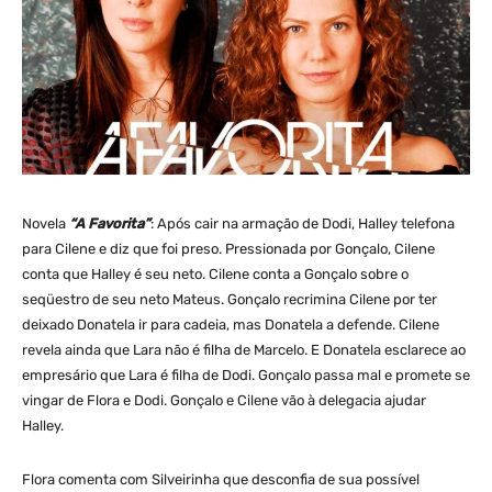
Novela
“A Favorita”
: Após cair na armação de Dodi, Halley telefona
para Cilene e diz que foi preso. Pressionada por Gonçalo, Cilene
conta que Halley é seu neto. Cilene conta a Gonçalo sobre o
seqüestro de seu neto Mateus. Gonçalo recrimina Cilene por ter
deixado Donatela ir para cadeia, mas Donatela a defende. Cilene
revela ainda que Lara não é filha de Marcelo. E Donatela esclarece ao
empresário que Lara é filha de Dodi. Gonçalo passa mal e promete se
vingar de Flora e Dodi. Gonçalo e Cilene vão à delegacia ajudar
Halley.
Flora comenta com Silveirinha que desconfia de sua possível