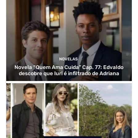
NOVELAS
Novela “Quem Ama Cuida” Cap. 77: Edvaldo
descobre que Iuri é infiltrado de Adriana