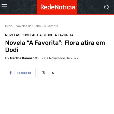
Início
Novelas da Globo
A Favorita
NOVELAS
NOVELAS DA GLOBO
A FAVORITA
Novela “A Favorita”: Flora atira em
Dodi
By
Martha Ramazotti
7 De Novembro De 2022
Facebook
X