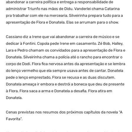
abandonar a carreira política e entrega a responsabilidade de
administrar Triunfo nas mãos de Didu. Vanderlei chama Catarina
pra trabalhar com ele na mercearia. Silveirinha prepara tudo para a
apresentação de Flora e Donatela. Elas se arrumam para o show.
Cassiano diz a Irene que vai abandonar a carreira de músico e se
dedicar à Fontini. Copola pede Irene em casamento. Zé Bob, Halley,
Lara e Pedro chamam os convidados para a apresentação de Flora e
Donatela. Silveirinha chama a polícia até o rancho para encontrar o
corpo de Dodi. Flora fica nervosa antes da apresentação e se lembra
do lenço vermelho que ela sempre usava antes de cantar. Donatela
pede o lenço emprestado, Flora se recusa e as duas discutem.
Donatela ameaça ir embora e destrói a boneca que deu de presente
à Flora. Flora saca a arma e Donatela a desafia. Flora atira em
Donatela.
Cenas previstas nos resumos dos próximos capítulos da novela “A
Favorita”.