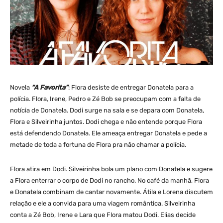
Novela
“A Favorita”
: Flora desiste de entregar Donatela para a
polícia. Flora, Irene, Pedro e Zé Bob se preocupam com a falta de
notícia de Donatela. Dodi surge na sala e se depara com Donatela,
Flora e Silveirinha juntos. Dodi chega e não entende porque Flora
está defendendo Donatela. Ele ameaça entregar Donatela e pede a
metade de toda a fortuna de Flora pra não chamar a polícia.
Flora atira em Dodi. Silveirinha bola um plano com Donatela e sugere
a Flora enterrar o corpo de Dodi no rancho. No café da manhã, Flora
e Donatela combinam de cantar novamente. Átila e Lorena discutem
relação e ele a convida para uma viagem romântica. Silveirinha
conta a Zé Bob, Irene e Lara que Flora matou Dodi. Elias decide