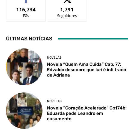
116,734
1,791
Fãs
Seguidores
ÚLTIMAS NOTÍCIAS
NOVELAS
Novela “Quem Ama Cuida” Cap. 77:
Edvaldo descobre que Iuri é infiltrado
de Adriana
NOVELAS
Novela “Coração Acelerado” Cp174b:
Eduarda pede Leandro em
casamento