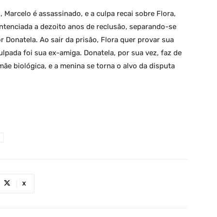
 Marcelo é assassinado, e a culpa recai sobre Flora,
ntenciada a dezoito anos de reclusão, separando-se
or Donatela. Ao sair da prisão, Flora quer provar sua
ulpada foi sua ex-amiga. Donatela, por sua vez, faz de
ãe biológica, e a menina se torna o alvo da disputa
X