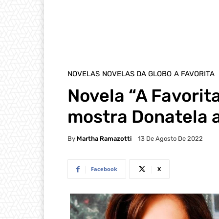
NOVELAS
NOVELAS DA GLOBO
A FAVORITA
Novela “A Favorit
mostra Donatela a
By
Martha Ramazotti
13 De Agosto De 2022
Facebook
X