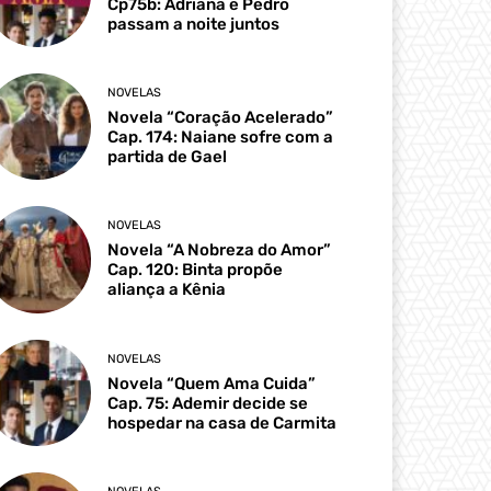
Cp75b: Adriana e Pedro
passam a noite juntos
NOVELAS
Novela “Coração Acelerado”
Cap. 174: Naiane sofre com a
partida de Gael
NOVELAS
Novela “A Nobreza do Amor”
Cap. 120: Binta propõe
aliança a Kênia
NOVELAS
Novela “Quem Ama Cuida”
Cap. 75: Ademir decide se
hospedar na casa de Carmita