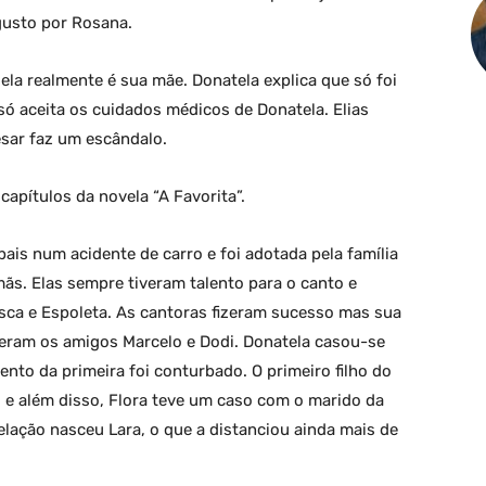
gusto por Rosana.
ela realmente é sua mãe. Donatela explica que só foi
ó aceita os cuidados médicos de Donatela. Elias
sar faz um escândalo.
apítulos da novela “A Favorita”.
pais num acidente de carro e foi adotada pela família
ãs. Elas sempre tiveram talento para o canto e
sca e Espoleta. As cantoras fizeram sucesso mas sua
ceram os amigos Marcelo e Dodi. Donatela casou-se
nto da primeira foi conturbado. O primeiro filho do
 e além disso, Flora teve um caso com o marido da
elação nasceu Lara, o que a distanciou ainda mais de