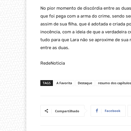
No pior momento de discórdia entre as duas,
que foi pega com a arma do crime, sendo se
assim de sua filha, que é adotada e criada p
inocência, com a ideia de que a verdadeira c
tudo para que Lara não se aproxime de sua m
entre as duas.
RedeNoticia
TAGS
A Favorita
Destaque
resumo dos capítulos
Facebook
Compartilhado