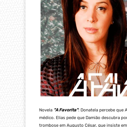
Novela
“A Favorita”
: Donatela percebe que 
médico. Elias pede que Damião descubra po
trombose em Augusto César, que insiste em 