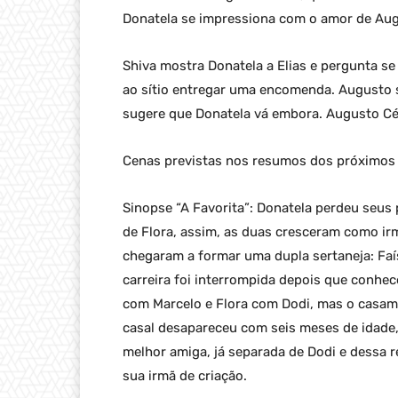
Donatela se impressiona com o amor de Au
Shiva mostra Donatela a Elias e pergunta se 
ao sítio entregar uma encomenda. Augusto s
sugere que Donatela vá embora. Augusto Cé
Cenas previstas nos resumos dos próximos c
Sinopse “A Favorita”: Donatela perdeu seus 
de Flora, assim, as duas cresceram como irm
chegaram a formar uma dupla sertaneja: Faí
carreira foi interrompida depois que conhe
com Marcelo e Flora com Dodi, mas o casame
casal desapareceu com seis meses de idade,
melhor amiga, já separada de Dodi e dessa r
sua irmã de criação.