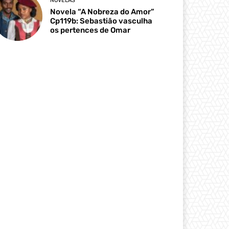
NOVELAS
Novela “A Nobreza do Amor”
Cp119b: Sebastião vasculha
os pertences de Omar