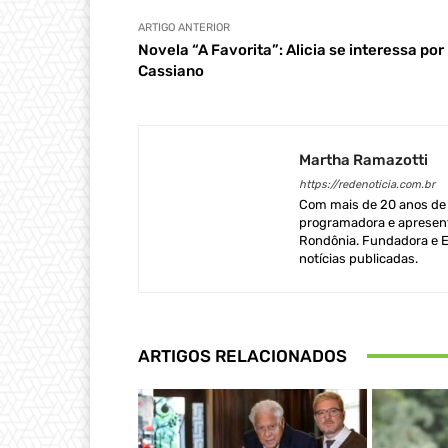
ARTIGO ANTERIOR
Novela “A Favorita”: Alicia se interessa por
Cassiano
Martha Ramazotti
https://redenoticia.com.br
Com mais de 20 anos de e
programadora e apresent
Rondônia. Fundadora e Ed
notícias publicadas.
ARTIGOS RELACIONADOS