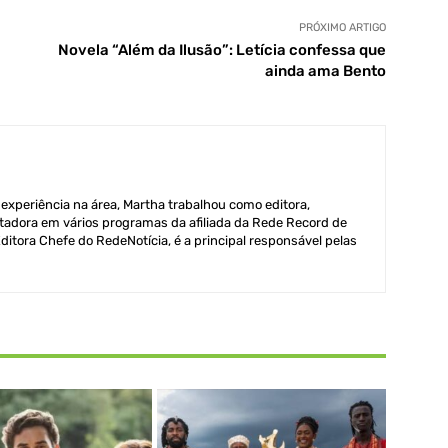
PRÓXIMO ARTIGO
Novela “Além da Ilusão”: Letícia confessa que
ainda ama Bento
xperiência na área, Martha trabalhou como editora,
adora em vários programas da afiliada da Rede Record de
itora Chefe do RedeNotícia, é a principal responsável pelas