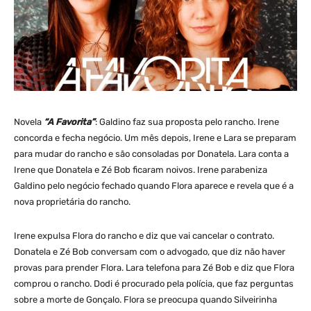
Novela
“A Favorita”
: Galdino faz sua proposta pelo rancho. Irene
concorda e fecha negócio. Um mês depois, Irene e Lara se preparam
para mudar do rancho e são consoladas por Donatela. Lara conta a
Irene que Donatela e Zé Bob ficaram noivos. Irene parabeniza
Galdino pelo negócio fechado quando Flora aparece e revela que é a
nova proprietária do rancho.
Irene expulsa Flora do rancho e diz que vai cancelar o contrato.
Donatela e Zé Bob conversam com o advogado, que diz não haver
provas para prender Flora. Lara telefona para Zé Bob e diz que Flora
comprou o rancho. Dodi é procurado pela polícia, que faz perguntas
sobre a morte de Gonçalo. Flora se preocupa quando Silveirinha