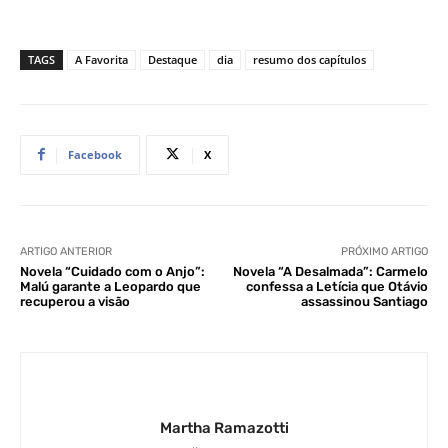
TAGS
A Favorita
Destaque
dia
resumo dos capítulos
Facebook
X
ARTIGO ANTERIOR
PRÓXIMO ARTIGO
Novela “Cuidado com o Anjo”:
Novela “A Desalmada”: Carmelo
Malú garante a Leopardo que
confessa a Letícia que Otávio
recuperou a visão
assassinou Santiago
Martha Ramazotti