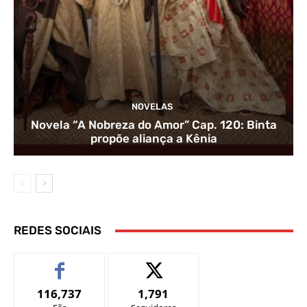
NOVELAS
Novela “A Nobreza do Amor” Cap. 120: Binta
propõe aliança a Kênia
REDES SOCIAIS
116,737
1,791