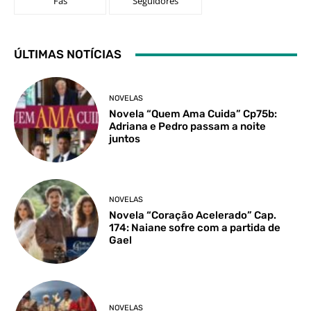
Fãs
Seguidores
ÚLTIMAS NOTÍCIAS
NOVELAS
Novela “Quem Ama Cuida” Cp75b:
Adriana e Pedro passam a noite
juntos
NOVELAS
Novela “Coração Acelerado” Cap.
174: Naiane sofre com a partida de
Gael
NOVELAS