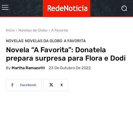
Início
Novelas da Globo
A Favorita
NOVELAS
NOVELAS DA GLOBO
A FAVORITA
Novela “A Favorita”: Donatela
prepara surpresa para Flora e Dodi
By
Martha Ramazotti
23 De Outubro De 2022
Facebook
X