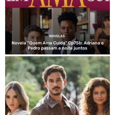
NOVELAS
Novela “Quem Ama Cuida” Cp75b: Adriana e
Pedro passam a noite juntos