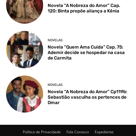
Novela “A Nobreza do Amor” Cap.
120: Binta propõe aliança a Kênia
NOVELAS
Novela “Quem Ama Cuida” Cap. 75:
Ademir decide se hospedar na casa
de Carmita
NOVELAS
Novela “A Nobreza do Amor” Cp119b:
Sebastião vasculha os pertences de
Omar
Política de Privacidade
Fale Conosco
Expediente