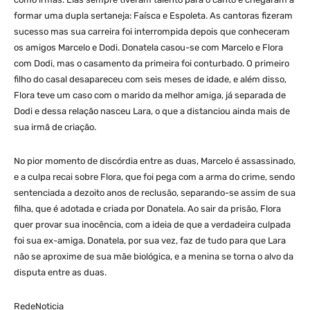
formar uma dupla sertaneja: Faísca e Espoleta. As cantoras fizeram
sucesso mas sua carreira foi interrompida depois que conheceram
os amigos Marcelo e Dodi. Donatela casou-se com Marcelo e Flora
com Dodi, mas o casamento da primeira foi conturbado. O primeiro
filho do casal desapareceu com seis meses de idade, e além disso,
Flora teve um caso com o marido da melhor amiga, já separada de
Dodi e dessa relação nasceu Lara, o que a distanciou ainda mais de
sua irmã de criação.
No pior momento de discórdia entre as duas, Marcelo é assassinado,
e a culpa recai sobre Flora, que foi pega com a arma do crime, sendo
sentenciada a dezoito anos de reclusão, separando-se assim de sua
filha, que é adotada e criada por Donatela. Ao sair da prisão, Flora
quer provar sua inocência, com a ideia de que a verdadeira culpada
foi sua ex-amiga. Donatela, por sua vez, faz de tudo para que Lara
não se aproxime de sua mãe biológica, e a menina se torna o alvo da
disputa entre as duas.
RedeNoticia