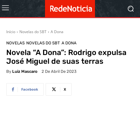
Início
Novelas do SBT
A Dona
NOVELAS
NOVELAS DO SBT
A DONA
Novela “A Dona”: Rodrigo expulsa
José Miguel de suas terras
By
Luiz Mascaro
2 De Abril De 2023
Facebook
X