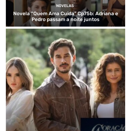
NOVELAS
Novela “Quem Ama Cuida” Cp75b: Adriana e
Pedro passam a noite juntos