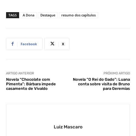
TAGS
A Dona
Destaque
resumo dos capítulos
Facebook
X
ARTIGO ANTERIOR
PRÓXIMO ARTIGO
Novela “Chocolate com
Novela “O Rei do Gado”: Luana
Pimenta”: Bárbara impede
conta sobre visita de Bruno
casamento de Vivaldo
para Geremias
Luiz Mascaro