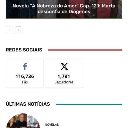
Novela “A Nobreza do Amor” Cap. 121: Marta
desconfia de Diógenes
REDES SOCIAIS
116,736
1,791
Fãs
Seguidores
ÚLTIMAS NOTÍCIAS
NOVELAS