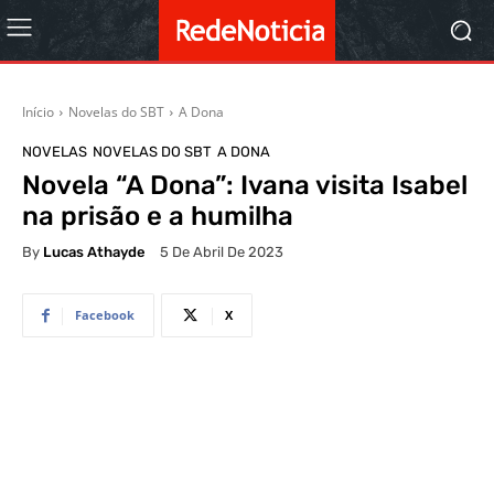
Início
Novelas do SBT
A Dona
NOVELAS
NOVELAS DO SBT
A DONA
Novela “A Dona”: Ivana visita Isabel
na prisão e a humilha
By
Lucas Athayde
5 De Abril De 2023
Facebook
X