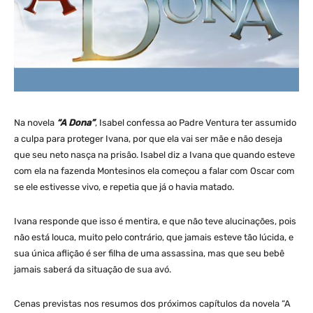
Na novela
“A Dona”
, Isabel confessa ao Padre Ventura ter assumido
a culpa para proteger Ivana, por que ela vai ser mãe e não deseja
que seu neto nasça na prisão. Isabel diz a Ivana que quando esteve
com ela na fazenda Montesinos ela começou a falar com Oscar com
se ele estivesse vivo, e repetia que já o havia matado.
Ivana responde que isso é mentira, e que não teve alucinações, pois
não está louca, muito pelo contrário, que jamais esteve tão lúcida, e
sua única aflição é ser filha de uma assassina, mas que seu bebê
jamais saberá da situação de sua avó.
Cenas previstas nos resumos dos próximos capítulos da novela “A