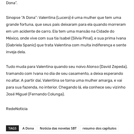
Dona”.
Sinopse “A Dona”: Valentina (Lucero) é uma mulher que tem uma
grande fortuna, que seus pais deixaram para ela quando morreram
em um acidente de carro. Ela tem uma mansão na Cidade do
México, onde vive com sua tia Isabel (Silvia Pinal), e sua prima Ivana
(Gabriela Spanic) que trata Valentina com muita indiferença e sente
inveja dela.
Tudo muda para Valentina quando seu noivo Alonso (David Zepeda),
tramando com Ivana no dia de seu casamento, a deixa esperando
no altar. A partir daí, Valentina se torna uma mulher amarga, e vai
para sua fazenda, no interior. Chegando lá, ela conhece seu vizinho
José Miguel (Fernando Colunga).
RedeNoticia
TAGS
A Dona
Noticia das novelas SBT
resumo dos capítulos