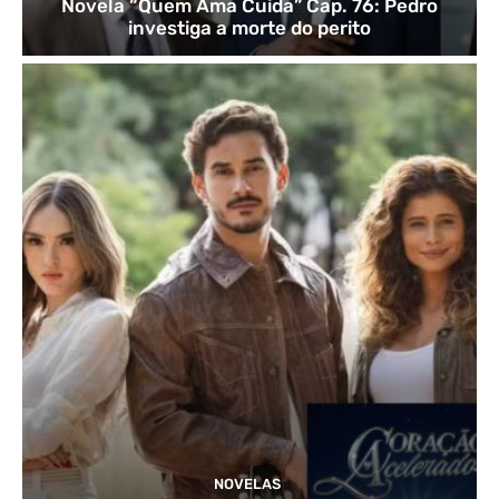
Novela “Quem Ama Cuida” Cap. 76: Pedro
investiga a morte do perito
NOVELAS