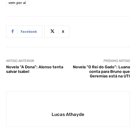
vem por aí
Facebook
X
ARTIGO ANTERIOR
PRÓXIMO ARTIGO
Novela “A Dona”: Alonso tenta
Novela “O Rei do Gado”: Luana
salvar Isabel
conta para Bruno que
Geremias está na UTI
Lucas Athayde