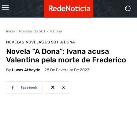
Início
Novelas do SBT
A Dona
NOVELAS
NOVELAS DO SBT
A DONA
Novela “A Dona”: Ivana acusa
Valentina pela morte de Frederico
By
Lucas Athayde
28 De Fevereiro De 2023
Facebook
X