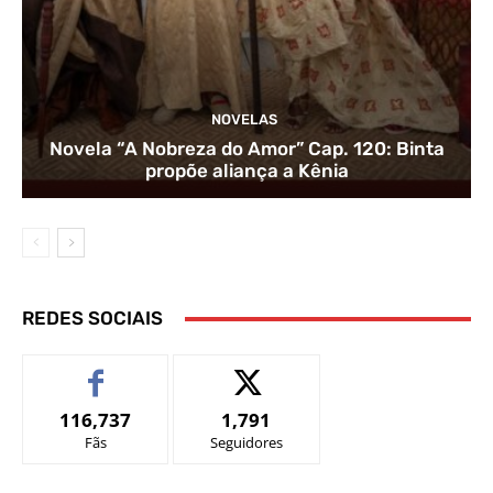
NOVELAS
Novela “A Nobreza do Amor” Cap. 120: Binta
propõe aliança a Kênia
REDES SOCIAIS
116,737
1,791
Fãs
Seguidores