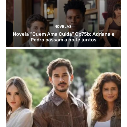
NOVELAS
Novela “Quem Ama Cuida” Cp75b: Adriana e
Pedro passam a noite juntos