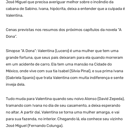
José Miguel que precisa averiguar melhor sobre o incêndio da
cabana de Sabino. Ivana, hipócrita, deixa a entender que a culpada é
Valentina.
Cenas previstas nos resumos dos próximos capítulos da novela “A
Dona”.
Sinopse “A Dona”: Valentina (Lucero) é uma mulher que tem uma
grande fortuna, que seus pais deixaram para ela quando morreram
em um acidente de carro. Ela tem uma mansão na Cidade do
México, onde vive com sua tia Isabel (Silvia Pinal), e sua prima Ivana
(Gabriela Spanic) que trata Valentina com muita indiferença e sente
inveja dela.
Tudo muda para Valentina quando seu noivo Alonso (David Zepeda),
tramando com Ivana no dia de seu casamento, a deixa esperando
no altar. A partir daí, Valentina se torna uma mulher amarga, e vai
para sua fazenda, no interior. Chegando lá, ela conhece seu vizinho
José Miguel (Fernando Colunga).