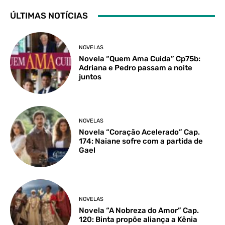
ÚLTIMAS NOTÍCIAS
NOVELAS
Novela “Quem Ama Cuida” Cp75b:
Adriana e Pedro passam a noite
juntos
NOVELAS
Novela “Coração Acelerado” Cap.
174: Naiane sofre com a partida de
Gael
NOVELAS
Novela “A Nobreza do Amor” Cap.
120: Binta propõe aliança a Kênia