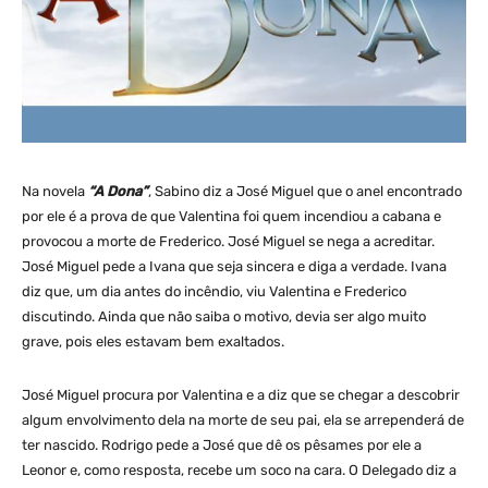
Na novela
“A Dona”
, Sabino diz a José Miguel que o anel encontrado
por ele é a prova de que Valentina foi quem incendiou a cabana e
provocou a morte de Frederico. José Miguel se nega a acreditar.
José Miguel pede a Ivana que seja sincera e diga a verdade. Ivana
diz que, um dia antes do incêndio, viu Valentina e Frederico
discutindo. Ainda que não saiba o motivo, devia ser algo muito
grave, pois eles estavam bem exaltados.
José Miguel procura por Valentina e a diz que se chegar a descobrir
algum envolvimento dela na morte de seu pai, ela se arrependerá de
ter nascido. Rodrigo pede a José que dê os pêsames por ele a
Leonor e, como resposta, recebe um soco na cara. O Delegado diz a