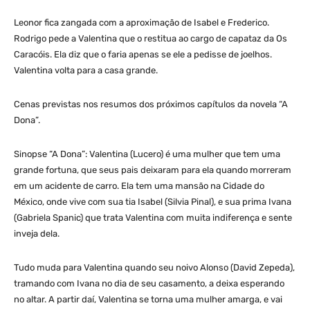
Leonor fica zangada com a aproximação de Isabel e Frederico.
Rodrigo pede a Valentina que o restitua ao cargo de capataz da Os
Caracóis. Ela diz que o faria apenas se ele a pedisse de joelhos.
Valentina volta para a casa grande.
Cenas previstas nos resumos dos próximos capítulos da novela “A
Dona”.
Sinopse “A Dona”: Valentina (Lucero) é uma mulher que tem uma
grande fortuna, que seus pais deixaram para ela quando morreram
em um acidente de carro. Ela tem uma mansão na Cidade do
México, onde vive com sua tia Isabel (Silvia Pinal), e sua prima Ivana
(Gabriela Spanic) que trata Valentina com muita indiferença e sente
inveja dela.
Tudo muda para Valentina quando seu noivo Alonso (David Zepeda),
tramando com Ivana no dia de seu casamento, a deixa esperando
no altar. A partir daí, Valentina se torna uma mulher amarga, e vai