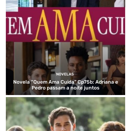
NOVELAS
Novela “Quem Ama Cuida” Cp75b: Adriana e
Pedro passam a noite juntos