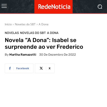
Início
Novelas do SBT
A Dona
NOVELAS
NOVELAS DO SBT
A DONA
Novela “A Dona”: Isabel se
surpreende ao ver Frederico
By
Martha Ramazotti
30 De Dezembro De 2022
Facebook
X