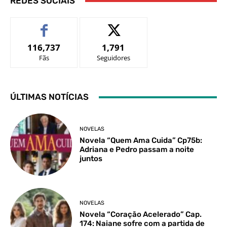
REDES SOCIAIS
116,737
1,791
Fãs
Seguidores
ÚLTIMAS NOTÍCIAS
NOVELAS
Novela “Quem Ama Cuida” Cp75b:
Adriana e Pedro passam a noite
juntos
NOVELAS
Novela “Coração Acelerado” Cap.
174: Naiane sofre com a partida de