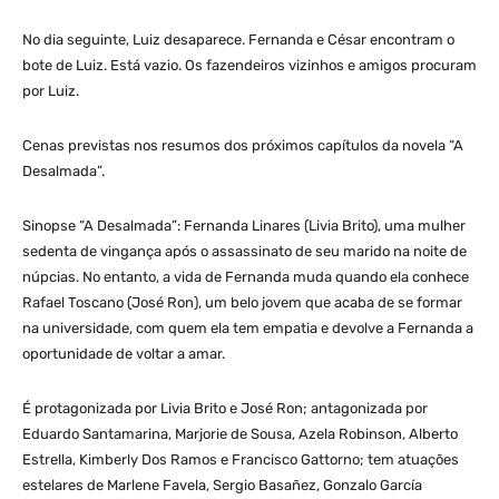
No dia seguinte, Luiz desaparece. Fernanda e César encontram o
bote de Luiz. Está vazio. Os fazendeiros vizinhos e amigos procuram
por Luiz.
Cenas previstas nos resumos dos próximos capítulos da novela “A
Desalmada”.
Sinopse “A Desalmada”: Fernanda Linares (Livia Brito), uma mulher
sedenta de vingança após o assassinato de seu marido na noite de
núpcias. No entanto, a vida de Fernanda muda quando ela conhece
Rafael Toscano (José Ron), um belo jovem que acaba de se formar
na universidade, com quem ela tem empatia e devolve a Fernanda a
oportunidade de voltar a amar.
É protagonizada por Livia Brito e José Ron; antagonizada por
Eduardo Santamarina, Marjorie de Sousa, Azela Robinson, Alberto
Estrella, Kimberly Dos Ramos e Francisco Gattorno; tem atuações
estelares de Marlene Favela, Sergio Basañez, Gonzalo García