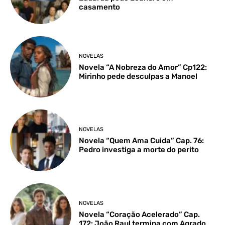
casamento
NOVELAS
Novela “A Nobreza do Amor” Cp122:
Mirinho pede desculpas a Manoel
NOVELAS
Novela “Quem Ama Cuida” Cap. 76:
Pedro investiga a morte do perito
NOVELAS
Novela “Coração Acelerado” Cap.
172: João Raul termina com Agrado