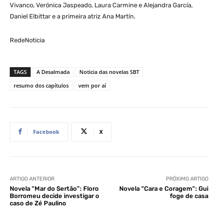
Vivanco, Verónica Jaspeado, Laura Carmine e Alejandra García,
Daniel Elbittar e a primeira atriz Ana Martín.
RedeNoticia
TAGS
A Desalmada
Noticia das novelas SBT
resumo dos capítulos
vem por aí
Facebook
X
ARTIGO ANTERIOR
PRÓXIMO ARTIGO
Novela “Mar do Sertão”: Floro
Novela “Cara e Coragem”: Gui
Borromeu decide investigar o
foge de casa
caso de Zé Paulino