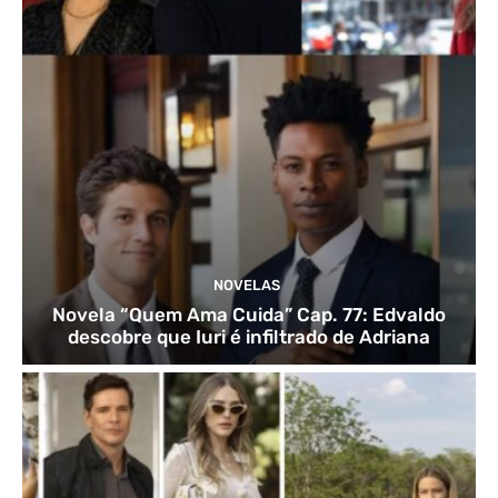
NOVELAS
Novela “Quem Ama Cuida” Cap. 77: Edvaldo
descobre que Iuri é infiltrado de Adriana