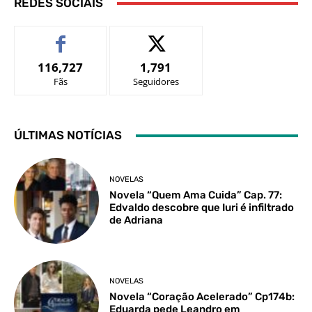
REDES SOCIAIS
116,727
1,791
Fãs
Seguidores
ÚLTIMAS NOTÍCIAS
NOVELAS
Novela “Quem Ama Cuida” Cap. 77:
Edvaldo descobre que Iuri é infiltrado
de Adriana
NOVELAS
Novela “Coração Acelerado” Cp174b:
Eduarda pede Leandro em