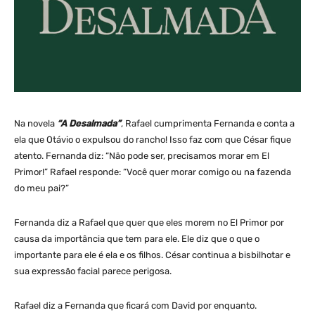
Na novela
“A Desalmada”
, Rafael cumprimenta Fernanda e conta a
ela que Otávio o expulsou do rancho! Isso faz com que César fique
atento. Fernanda diz: “Não pode ser, precisamos morar em El
Primor!” Rafael responde: “Você quer morar comigo ou na fazenda
do meu pai?”
Fernanda diz a Rafael que quer que eles morem no El Primor por
causa da importância que tem para ele. Ele diz que o que o
importante para ele é ela e os filhos. César continua a bisbilhotar e
sua expressão facial parece perigosa.
Rafael diz a Fernanda que ficará com David por enquanto.