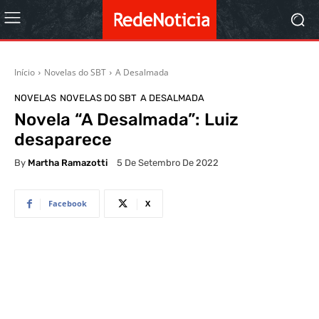
Início
Novelas do SBT
A Desalmada
NOVELAS
NOVELAS DO SBT
A DESALMADA
Novela “A Desalmada”: Luiz
desaparece
By
Martha Ramazotti
5 De Setembro De 2022
Facebook
X