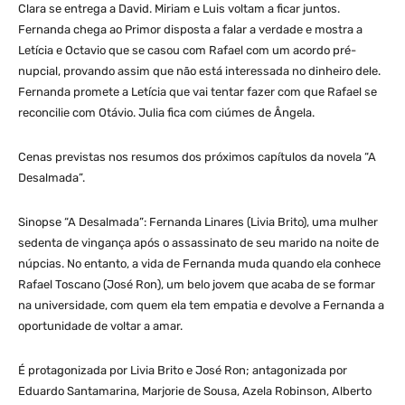
Clara se entrega a David. Miriam e Luis voltam a ficar juntos.
Fernanda chega ao Primor disposta a falar a verdade e mostra a
Letícia e Octavio que se casou com Rafael com um acordo pré-
nupcial, provando assim que não está interessada no dinheiro dele.
Fernanda promete a Letícia que vai tentar fazer com que Rafael se
reconcilie com Otávio. Julia fica com ciúmes de Ângela.
Cenas previstas nos resumos dos próximos capítulos da novela “A
Desalmada”.
Sinopse “A Desalmada”: Fernanda Linares (Livia Brito), uma mulher
sedenta de vingança após o assassinato de seu marido na noite de
núpcias. No entanto, a vida de Fernanda muda quando ela conhece
Rafael Toscano (José Ron), um belo jovem que acaba de se formar
na universidade, com quem ela tem empatia e devolve a Fernanda a
oportunidade de voltar a amar.
É protagonizada por Livia Brito e José Ron; antagonizada por
Eduardo Santamarina, Marjorie de Sousa, Azela Robinson, Alberto