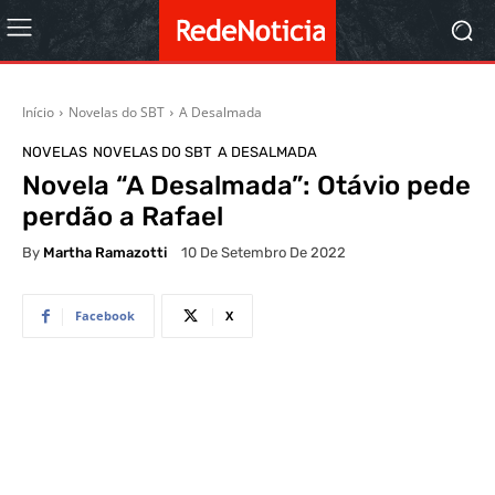
Início
Novelas do SBT
A Desalmada
NOVELAS
NOVELAS DO SBT
A DESALMADA
Novela “A Desalmada”: Otávio pede
perdão a Rafael
By
Martha Ramazotti
10 De Setembro De 2022
Facebook
X