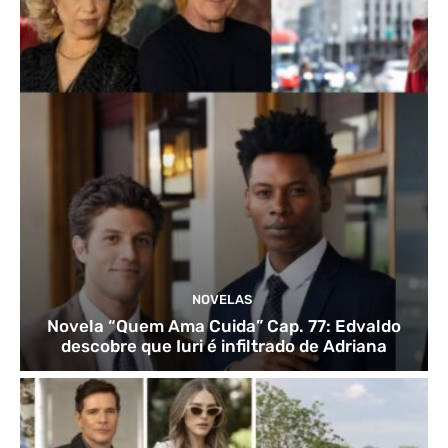
NOVELAS
Novela “Quem Ama Cuida” Cap. 77: Edvaldo
descobre que Iuri é infiltrado de Adriana