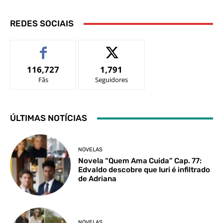
REDES SOCIAIS
116,727
1,791
Fãs
Seguidores
ÚLTIMAS NOTÍCIAS
NOVELAS
Novela “Quem Ama Cuida” Cap. 77:
Edvaldo descobre que Iuri é infiltrado
de Adriana
NOVELAS