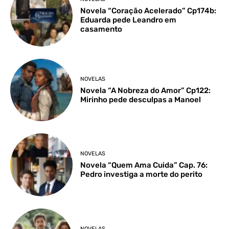
Novela “Coração Acelerado” Cp174b:
Eduarda pede Leandro em
casamento
NOVELAS
Novela “A Nobreza do Amor” Cp122:
Mirinho pede desculpas a Manoel
NOVELAS
Novela “Quem Ama Cuida” Cap. 76:
Pedro investiga a morte do perito
NOVELAS