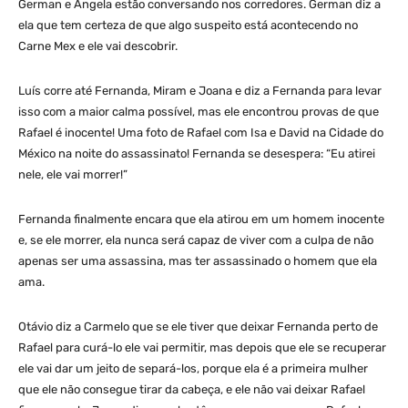
German e Angela estão conversando nos corredores. German diz a
ela que tem certeza de que algo suspeito está acontecendo no
Carne Mex e ele vai descobrir.
Luís corre até Fernanda, Miram e Joana e diz a Fernanda para levar
isso com a maior calma possível, mas ele encontrou provas de que
Rafael é inocente! Uma foto de Rafael com Isa e David na Cidade do
México na noite do assassinato! Fernanda se desespera: “Eu atirei
nele, ele vai morrer!”
Fernanda finalmente encara que ela atirou em um homem inocente
e, se ele morrer, ela nunca será capaz de viver com a culpa de não
apenas ser uma assassina, mas ter assassinado o homem que ela
ama.
Otávio diz a Carmelo que se ele tiver que deixar Fernanda perto de
Rafael para curá-lo ele vai permitir, mas depois que ele se recuperar
ele vai dar um jeito de separá-los, porque ela é a primeira mulher
que ele não consegue tirar da cabeça, e ele não vai deixar Rafael