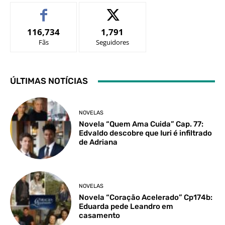
116,734
1,791
Fãs
Seguidores
ÚLTIMAS NOTÍCIAS
NOVELAS
Novela “Quem Ama Cuida” Cap. 77:
Edvaldo descobre que Iuri é infiltrado
de Adriana
NOVELAS
Novela “Coração Acelerado” Cp174b:
Eduarda pede Leandro em
casamento