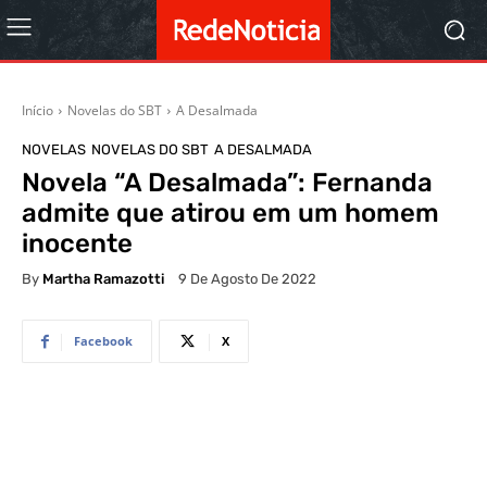
Início
Novelas do SBT
A Desalmada
NOVELAS
NOVELAS DO SBT
A DESALMADA
Novela “A Desalmada”: Fernanda
admite que atirou em um homem
inocente
By
Martha Ramazotti
9 De Agosto De 2022
Facebook
X