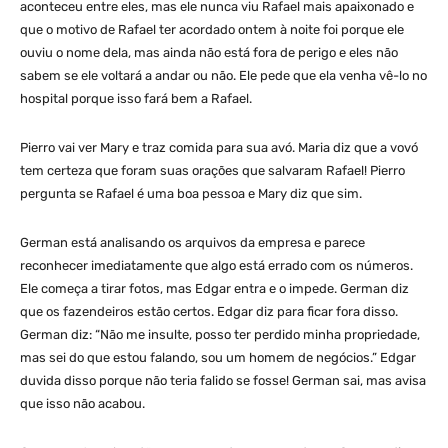
aconteceu entre eles, mas ele nunca viu Rafael mais apaixonado e
que o motivo de Rafael ter acordado ontem à noite foi porque ele
ouviu o nome dela, mas ainda não está fora de perigo e eles não
sabem se ele voltará a andar ou não. Ele pede que ela venha vê-lo no
hospital porque isso fará bem a Rafael.
Pierro vai ver Mary e traz comida para sua avó. Maria diz que a vovó
tem certeza que foram suas orações que salvaram Rafael! Pierro
pergunta se Rafael é uma boa pessoa e Mary diz que sim.
German está analisando os arquivos da empresa e parece
reconhecer imediatamente que algo está errado com os números.
Ele começa a tirar fotos, mas Edgar entra e o impede. German diz
que os fazendeiros estão certos. Edgar diz para ficar fora disso.
German diz: “Não me insulte, posso ter perdido minha propriedade,
mas sei do que estou falando, sou um homem de negócios.” Edgar
duvida disso porque não teria falido se fosse! German sai, mas avisa
que isso não acabou.