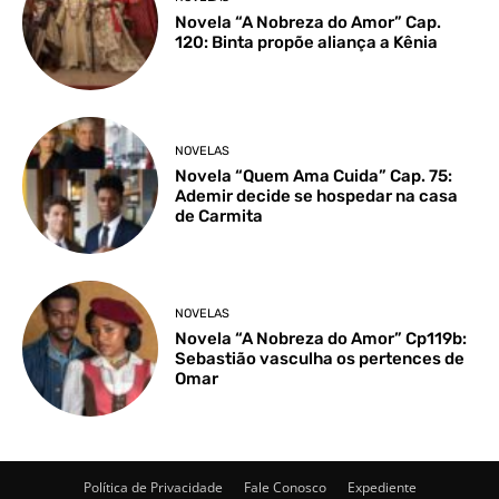
Novela “A Nobreza do Amor” Cap.
120: Binta propõe aliança a Kênia
NOVELAS
Novela “Quem Ama Cuida” Cap. 75:
Ademir decide se hospedar na casa
de Carmita
NOVELAS
Novela “A Nobreza do Amor” Cp119b:
Sebastião vasculha os pertences de
Omar
Política de Privacidade
Fale Conosco
Expediente