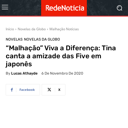
Início
Novelas da Globo
Malhação Notícias
NOVELAS
NOVELAS DA GLOBO
“Malhação” Viva a Diferença: Tina
canta a amizade das Five em
japonês
By
Lucas Athayde
6 De Novembro De 2020
Facebook
X