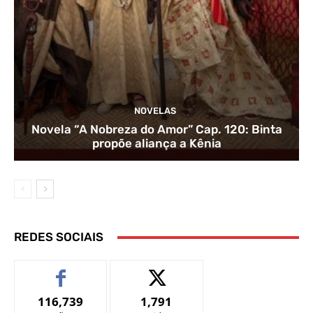
NOVELAS
Novela “A Nobreza do Amor” Cap. 120: Binta
propõe aliança a Kênia
REDES SOCIAIS
116,739
1,791