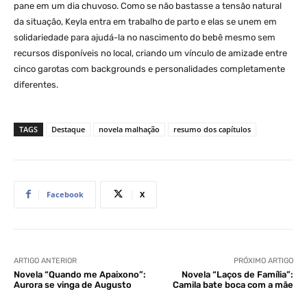
pane em um dia chuvoso. Como se não bastasse a tensão natural
da situação, Keyla entra em trabalho de parto e elas se unem em
solidariedade para ajudá-la no nascimento do bebê mesmo sem
recursos disponíveis no local, criando um vínculo de amizade entre
cinco garotas com backgrounds e personalidades completamente
diferentes.
TAGS
Destaque
novela malhação
resumo dos capítulos
Facebook
X
ARTIGO ANTERIOR
PRÓXIMO ARTIGO
Novela “Quando me Apaixono”:
Novela “Laços de Família”:
Aurora se vinga de Augusto
Camila bate boca com a mãe