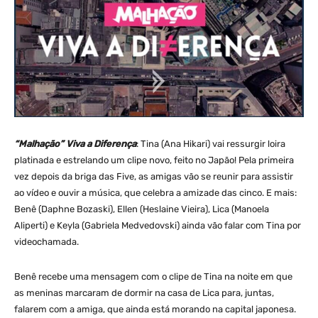
“Malhação” Viva a Diferença
: Tina (Ana Hikari) vai ressurgir loira
platinada e estrelando um clipe novo, feito no Japão! Pela primeira
vez depois da briga das Five, as amigas vão se reunir para assistir
ao vídeo e ouvir a música, que celebra a amizade das cinco. E mais:
Benê (Daphne Bozaski), Ellen (Heslaine Vieira), Lica (Manoela
Aliperti) e Keyla (Gabriela Medvedovski) ainda vão falar com Tina por
videochamada.
Benê recebe uma mensagem com o clipe de Tina na noite em que
as meninas marcaram de dormir na casa de Lica para, juntas,
falarem com a amiga, que ainda está morando na capital japonesa.