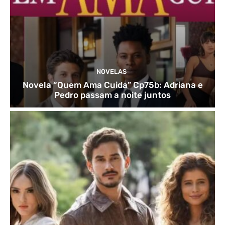
NOVELAS
Novela “Quem Ama Cuida” Cp75b: Adriana e
Pedro passam a noite juntos