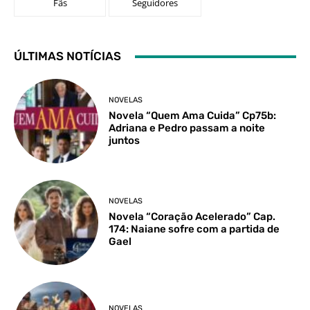
Fãs
Seguidores
ÚLTIMAS NOTÍCIAS
NOVELAS
Novela “Quem Ama Cuida” Cp75b:
Adriana e Pedro passam a noite
juntos
NOVELAS
Novela “Coração Acelerado” Cap.
174: Naiane sofre com a partida de
Gael
NOVELAS