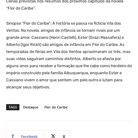
Cenas previstas nos resumos dos próximos capítulos da novela
“Flor do Caribe”.
Sinopse “Flor do Caribe”: A história se passa na fictícia Vila dos
Ventos. Na novela, amigos de infância se tornam rivais por um
grande amor. Cassiano (Henri Castelli), Ester (Grazi Massafera) e
Alberto (Igor Rickli) são amigos de infância em Flor do Caribe. As
temporadas de férias em Vila dos Ventos aproximaram os três, mas
suas vidas seguiram caminhos distintos. Alberto se afasta por
alguns anos para receber a formação que lhe cabe como herdeiro do
império construído pela família Albuquerque, enquanto Ester e
Cassiano vivem o amor que sentem um pelo outro e lutam para
alcançar seus objetivos.
TAGS
Destaque
Flor do Caribe
Facebook
X