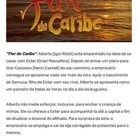
“Flor do Caribe”
: Alberto (Igor Rickli) está empenhado na ideia de se
casar com Ester (Grazi Massafera). Depois de armar um plano para
tirar Cassiano (Henri Castelli) do seu caminho, o empresário
consegue se aproximar cada vez mais da loira. Após o nascimento
de Samuca, filho de Ester com seu rival, Alberto se apresenta como
um parceiro de todas as horas no dia a dia da bugueira.
Alberto não mede esforços, inclusive, para encher a criança de
mimos. Ele se oferece a Ester para acompanhá-la até a capital a fim
de atualizar o enxoval do afilhado. Para surpresa da loira, o
empresário se empolga e sai da loja carregado de presentes para o
menino.