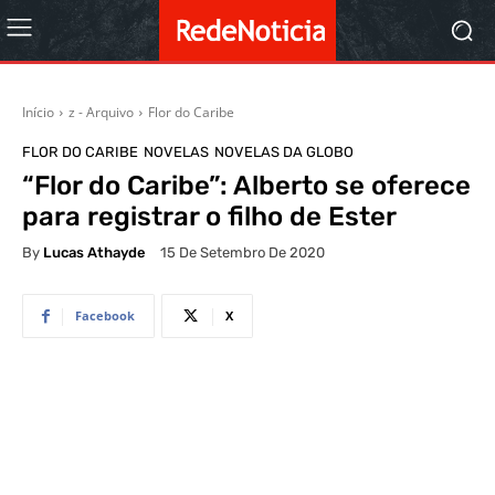
Início
z - Arquivo
Flor do Caribe
FLOR DO CARIBE
NOVELAS
NOVELAS DA GLOBO
“Flor do Caribe”: Alberto se oferece
para registrar o filho de Ester
By
Lucas Athayde
15 De Setembro De 2020
Facebook
X