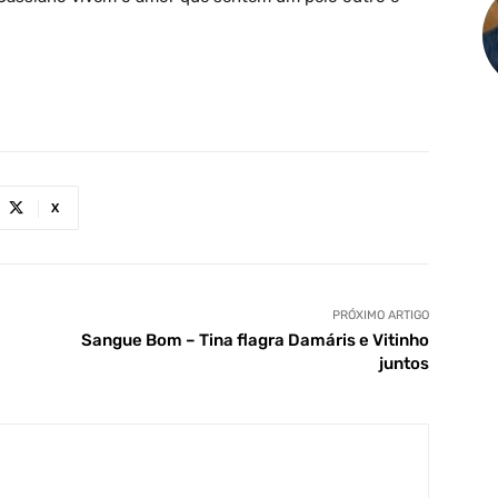
X
PRÓXIMO ARTIGO
Sangue Bom – Tina flagra Damáris e Vitinho
juntos