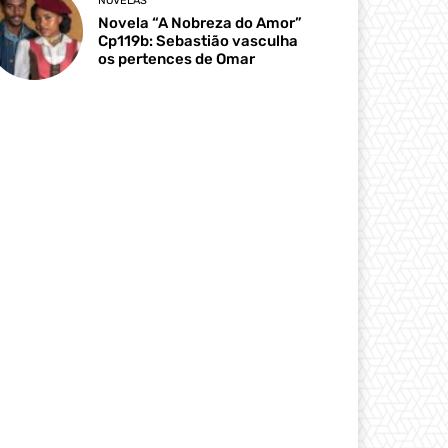
NOVELAS
Novela “A Nobreza do Amor”
Cp119b: Sebastião vasculha
os pertences de Omar