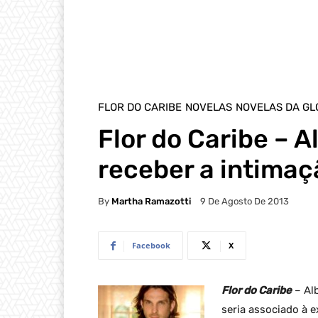
FLOR DO CARIBE
NOVELAS
NOVELAS DA GL
Flor do Caribe – A
receber a intimaç
By
Martha Ramazotti
9 De Agosto De 2013
Facebook
X
Flor do Caribe
– Alb
seria associado à 