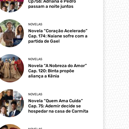
Cp75b: Adriana e Pedro
passam a noite juntos
NOVELAS
Novela “Coração Acelerado”
Cap. 174: Naiane sofre com a
partida de Gael
NOVELAS
Novela “A Nobreza do Amor”
Cap. 120: Binta propõe
aliança a Kênia
NOVELAS
Novela “Quem Ama Cuida”
Cap. 75: Ademir decide se
hospedar na casa de Carmita