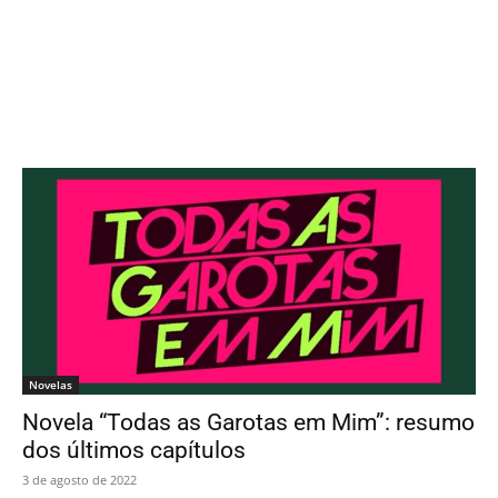
Novelas
Novela “Todas as Garotas em Mim”: resumo
dos últimos capítulos
3 de agosto de 2022