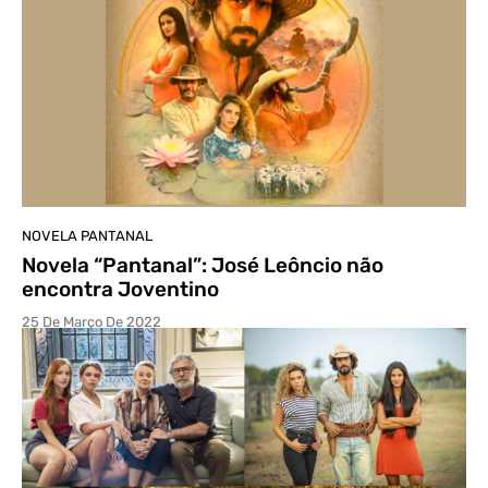
NOVELA PANTANAL
Novela “Pantanal”: José Leôncio não
encontra Joventino
25 De Março De 2022