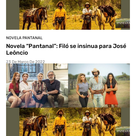
NOVELA PANTANAL
Novela “Pantanal”: Filó se insinua para José
Leôncio
23 De Março De 2022