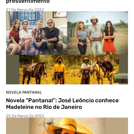
pressentimento
27 De Março De 2022
NOVELA PANTANAL
Novela “Pantanal”: José Leôncio conhece
Madeleine no Rio de Janeiro
25 De Março De 2022