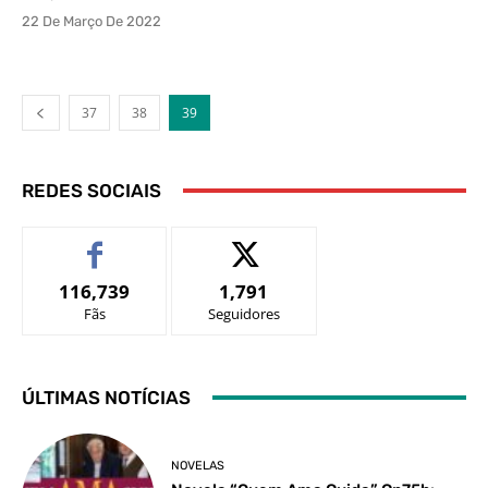
22 De Março De 2022
37
38
39
REDES SOCIAIS
116,739
1,791
Fãs
Seguidores
ÚLTIMAS NOTÍCIAS
NOVELAS