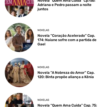
Novela “Quem Ama Cuida” Cp75b:
Adriana e Pedro passam a noite
juntos
NOVELAS
Novela “Coração Acelerado” Cap.
174: Naiane sofre com a partida de
Gael
NOVELAS
Novela “A Nobreza do Amor” Cap.
120: Binta propõe aliança a Kênia
NOVELAS
Novela “Quem Ama Cuida” Cap. 75: