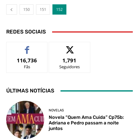
150
151
152
REDES SOCIAIS
116,736
1,791
Fãs
Seguidores
ÚLTIMAS NOTÍCIAS
NOVELAS
Novela “Quem Ama Cuida” Cp75b:
Adriana e Pedro passam a noite
juntos