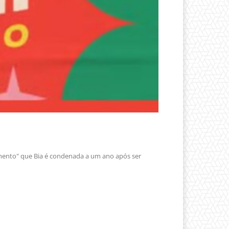
ento" que Bia é condenada a um ano após ser