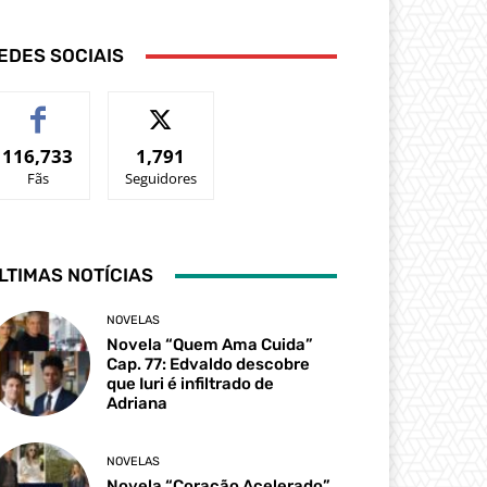
EDES SOCIAIS
116,733
1,791
Fãs
Seguidores
LTIMAS NOTÍCIAS
NOVELAS
Novela “Quem Ama Cuida”
Cap. 77: Edvaldo descobre
que Iuri é infiltrado de
Adriana
NOVELAS
Novela “Coração Acelerado”