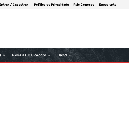
Entrar / Cadastrar
Política de Privacidade
Fale Conosco
Expediente
s
Novelas Da Record
Band