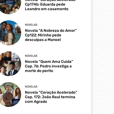
Cp174b: Eduarda pede
Leandro em casamento
NOVELAS
Novela “A Nobreza do Amor”
Cp122: Mirinho pede
desculpas a Manoel
NOVELAS
Novela “Quem Ama Cuida”
Cap. 76: Pedro investiga a
morte do perito
NOVELAS
Novela “Coração Acelerado”
Cap. 172: João Raul termina
com Agrado