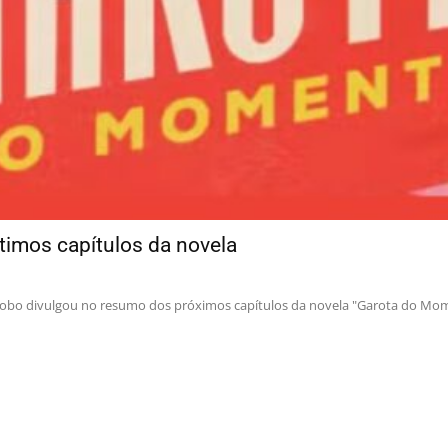
imos capítulos da novela
obo divulgou no resumo dos próximos capítulos da novela "Garota do Mom