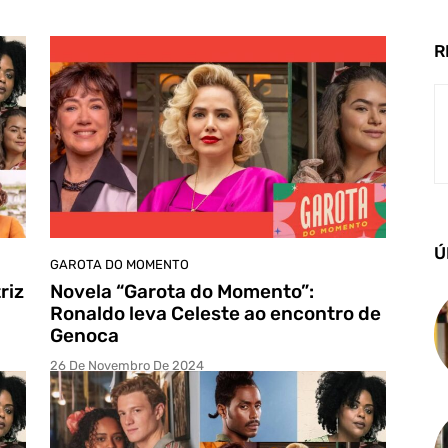
R
Ú
GAROTA DO MOMENTO
riz
Novela “Garota do Momento”:
Ronaldo leva Celeste ao encontro de
Genoca
26 De Novembro De 2024