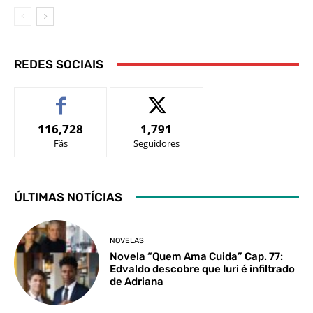
REDES SOCIAIS
116,728
1,791
Fãs
Seguidores
ÚLTIMAS NOTÍCIAS
NOVELAS
Novela “Quem Ama Cuida” Cap. 77:
Edvaldo descobre que Iuri é infiltrado
de Adriana