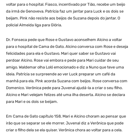
voltar para o hospital. Fiasco, incentivado por Tião, recebe um beijo
da irmã de Genoveva. Patrícia faz um jantar para Luck e os dois se
beijam. Pink não resiste aos beijos de Suzana depois do jantar. O
policial Almeida liga para Glória.
Dr. Fonseca pede que Rose e Gustavo aconselhem Alcino a voltar
para o hospital de Cama de Gato. Alcino conversa com Rose e deseja
felicidades para ela e Gustavo. Mari quer saber se Gustavo vai
perdoar Alcino. Rose vai embora e pede para Mari cuidar de seu
amigo. Waldemar olha Loló emocionado e diz a Nuno que teve uma
ideia. Patrícia se surpreende ao ver Luck preparar um café da
manhã para ela. Pink acorda Suzana com beijos. Rose conversa com
Domenico. Verônica pede para Juvenal ajudá-la a criar o seu filho.
Alcino e Mari velejam felizes até uma ilha deserta. Alcino se declara
para Mari e os dois se beijam.
Em Cama de Gato capítulo 158, Mari e Alcino choram ao pensar que
irão que se separar se ele morrer. Juvenal diz a Verônica que pode
criar o filho dela se ela quiser. Verônica chora ao voltar para a cela.